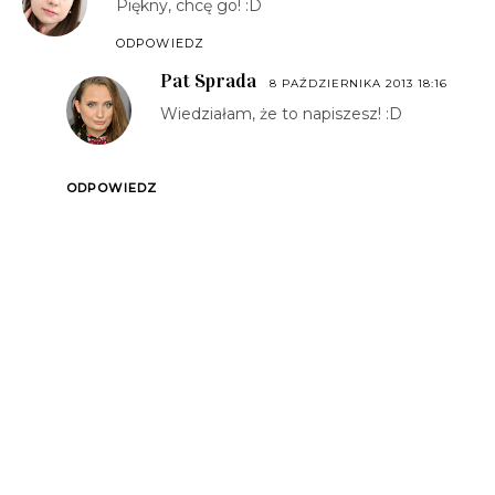
Piękny, chcę go! :D
ODPOWIEDZ
Pat Sprada
8 PAŹDZIERNIKA 2013 18:16
Wiedziałam, że to napiszesz! :D
ODPOWIEDZ