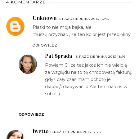
4 KOMENTARZE
Unknown
8 PAŹDZIERNIKA 2013 16:43
Piaski to nie moja bajka, ale
muszę przyznać , że ten kolor jest przepiękny!
ODPOWIEDZ
Pat Sprada
8 PAŹDZIERNIKA 2013 18:16
Powiem Ci, że też jakoś ich nie wielbię
ze względu na to tę chropowatą fakturę,
gdyż cały czas mam ochotę je
drapać/zdrapywać :p Ale ten ma coś w
sobie :)
ODPOWIEDZ
Iwetto
8 PAŹDZIERNIKA 2013 17:23