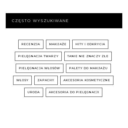
CZĘSTO WYSZUKIWANE
RECENZJA
MAKIJAŻE
HITY I ODKRYCIA
PIELĘGNACJA TWARZY
TANIE NIE ZNACZY ZŁE
PIELĘGNACJA WŁOSÓW
PALETY DO MAKIJAŻU
WŁOSY
ZAPACHY
AKCESORIA KOSMETYCZNE
URODA
AKCESORIA DO PIELĘGNACJI