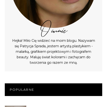
O mnie
Hejka! Miło Cię widzieć na moim blogu. Nazywam
się Patrycja Sprada, jestem artystą plastykiem -
malarką, grafikiem projektowym i fotografem
beauty. Maluję świat kolorami i zachęcam do
tworzenia go razem ze mną.
POPULARNE