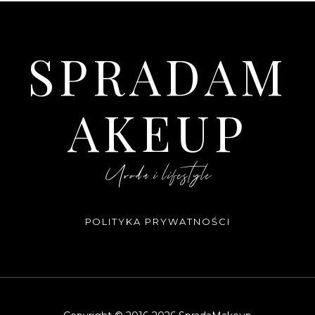
SPRADAM
AKEUP
Uroda i lifestyle
POLITYKA PRYWATNOŚCI