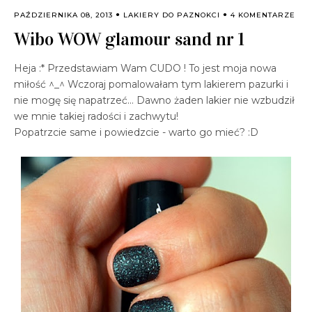
PAŹDZIERNIKA 08, 2013
LAKIERY DO PAZNOKCI
4 KOMENTARZE
Wibo WOW glamour sand nr 1
Heja :* Przedstawiam Wam CUDO ! To jest moja nowa
miłość ^_^ Wczoraj pomalowałam tym lakierem pazurki i
nie mogę się napatrzeć... Dawno żaden lakier nie wzbudził
we mnie takiej radości i zachwytu!
Popatrzcie same i powiedzcie - warto go mieć? :D