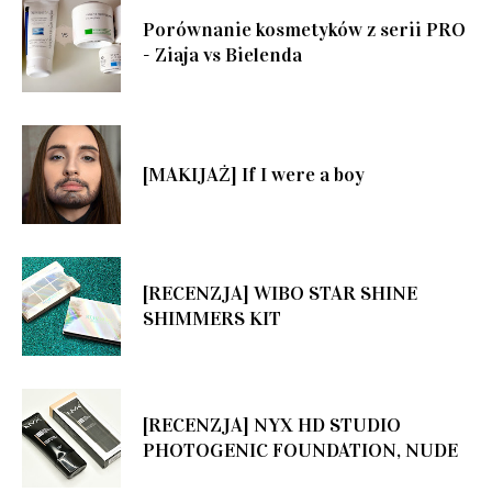
Porównanie kosmetyków z serii PRO
- Ziaja vs Bielenda
[MAKIJAŻ] If I were a boy
[RECENZJA] WIBO STAR SHINE
SHIMMERS KIT
[RECENZJA] NYX HD STUDIO
PHOTOGENIC FOUNDATION, NUDE