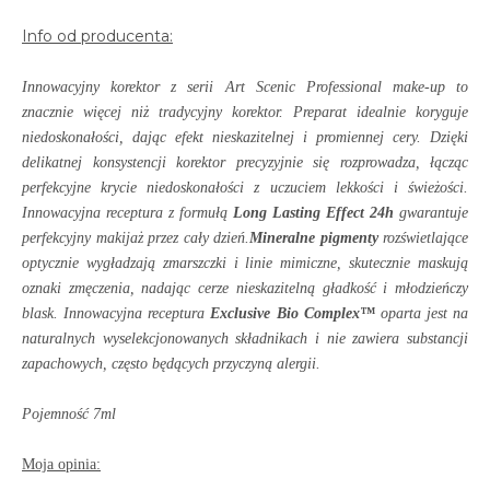
Info od producenta:
Innowacyjny korektor z serii Art Scenic Professional make-up to
znacznie więcej niż tradycyjny korektor. Preparat idealnie koryguje
niedoskonałości, dając efekt nieskazitelnej i promiennej cery. Dzięki
delikatnej konsystencji korektor precyzyjnie się rozprowadza, łącząc
perfekcyjne krycie niedoskonałości z uczuciem lekkości i świeżości.
Innowacyjna receptura z formułą
Long Lasting Effect 24h
gwarantuje
perfekcyjny makijaż przez cały dzień.
Mineralne pigmenty
rozświetlające
optycznie wygładzają zmarszczki i linie mimiczne, skutecznie maskują
oznaki zmęczenia, nadając cerze nieskazitelną gładkość i młodzieńczy
blask. Innowacyjna receptura
Exclusive Bio Complex™
oparta jest na
naturalnych wyselekcjonowanych składnikach i nie zawiera substancji
zapachowych, często będących przyczyną alergii.
Pojemność 7ml
Moja opinia: