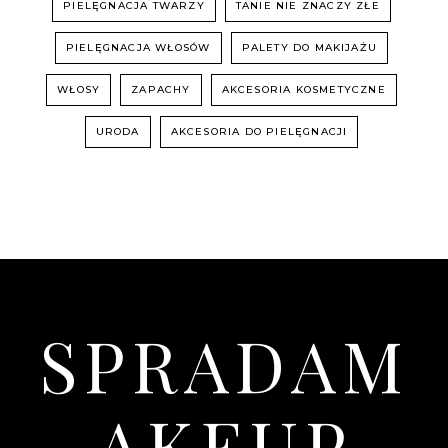
PIELĘGNACJA TWARZY
TANIE NIE ZNACZY ZŁE
PIELĘGNACJA WŁOSÓW
PALETY DO MAKIJAŻU
WŁOSY
ZAPACHY
AKCESORIA KOSMETYCZNE
URODA
AKCESORIA DO PIELĘGNACJI
SPRADAM
AKEUP