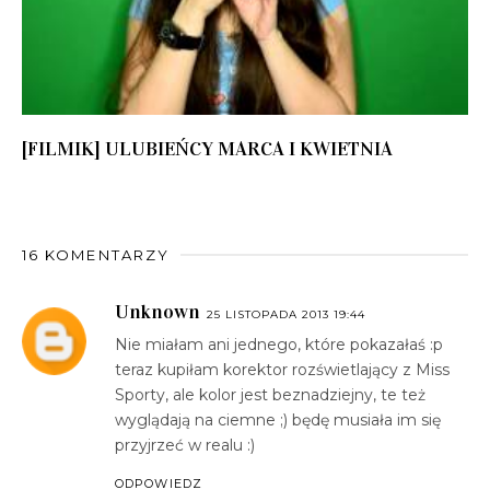
[FILMIK] ULUBIEŃCY MARCA I KWIETNIA
16 KOMENTARZY
Unknown
25 LISTOPADA 2013 19:44
Nie miałam ani jednego, które pokazałaś :p
teraz kupiłam korektor rozświetlający z Miss
Sporty, ale kolor jest beznadziejny, te też
wyglądają na ciemne ;) będę musiała im się
przyjrzeć w realu :)
ODPOWIEDZ