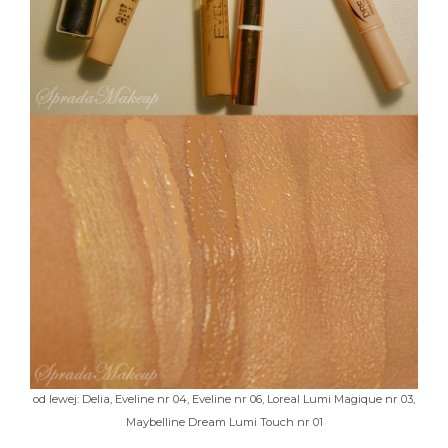
od lewej: Delia, Eveline nr 04, Eveline nr 06, Loreal Lumi Magique nr 03,
Maybelline Dream Lumi Touch nr 01