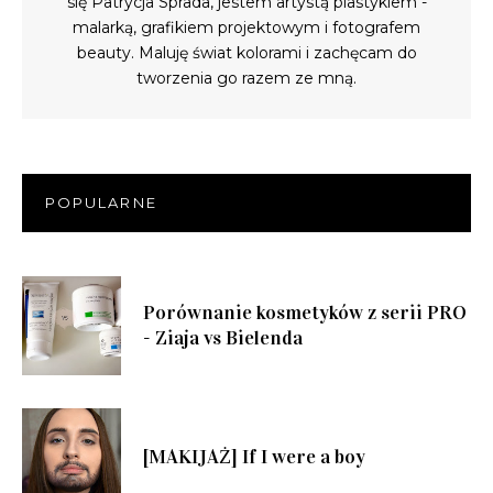
się Patrycja Sprada, jestem artystą plastykiem -
malarką, grafikiem projektowym i fotografem
beauty. Maluję świat kolorami i zachęcam do
tworzenia go razem ze mną.
POPULARNE
Porównanie kosmetyków z serii PRO
- Ziaja vs Bielenda
[MAKIJAŻ] If I were a boy