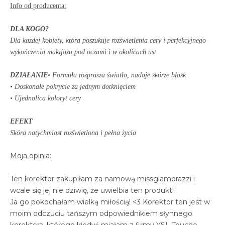
Info od producenta:
DLA KOGO?
Dla każdej kobiety, która poszukuje rozświetlenia cery i perfekcyjnego
wykończenia makijażu pod oczami i w okolicach ust
DZIAŁANIE
• Formuła rozprasza światło, nadaje skórze blask
• Doskonałe pokrycie za jednym dotknięciem
• Ujednolica koloryt cery
EFEKT
Skóra natychmiast rozświetlona i pełna życia
Moja opinia:
Ten korektor zakupiłam za namową missglamorazzi i
wcale się jej nie dziwię, że uwielbia ten produkt!
Ja go pokochałam wielką miłością! <3 Korektor ten jest w
moim odczuciu tańszym odpowiednikiem słynnego