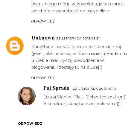
była z niego mega zadowolona, ja w miarę ;-)
ale chętnie wypróbuję ten maybelline
ODPOWIEDZ
Unknown
26 LISTOPADA 2013 08:31
Korektor z Loreal'a jeszcze dziś będzie mój
(jeżeli jakiś ostał się w Rossmanie) ;) Bardzo tu
u Ciebie miło, życzę powodzenia w
blogowaniu i zostaję tu na dłużej :)
ODPOWIEDZ
Pat Sprada
26 LISTOPADA 2013 10:42
Dzięki Słonko! :*Ja u Ciebie też zostaję :))
A korektor jak najbardziej polecam :)))
ODPOWIEDZ