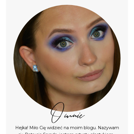
O mnie
Hejka! Miło Cię widzieć na moim blogu. Nazywam