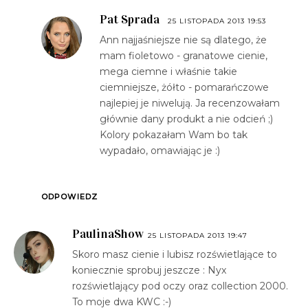
Pat Sprada
25 LISTOPADA 2013 19:53
Ann najjaśniejsze nie są dlatego, że
mam fioletowo - granatowe cienie,
mega ciemne i właśnie takie
ciemniejsze, żółto - pomarańczowe
najlepiej je niwelują. Ja recenzowałam
głównie dany produkt a nie odcień ;)
Kolory pokazałam Wam bo tak
wypadało, omawiając je :)
ODPOWIEDZ
PaulinaShow
25 LISTOPADA 2013 19:47
Skoro masz cienie i lubisz rozświetlające to
koniecznie sprobuj jeszcze : Nyx
rozświetlający pod oczy oraz collection 2000.
To moje dwa KWC :-)