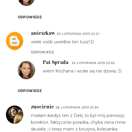
ODPOWIEDZ
anieszkaw
25 LISTOPADA 2013 22:21
wiele osób uwielbia ten tusz!:D
ODPOWIEDZ
Pat Sprada
25 LISTOPADA 2013 22:53
wiem Kochana i wcale się nie dziwię :D
ODPOWIEDZ
zuocienie
26 LISTOPADA 2013 01:20
miałam kiedyś ten z Delii, to był mój pierwszy
korektor, faktycznie porażka, chyba cena mnie
skusiłła ;-) teraz mam z bourjois, koleżanka