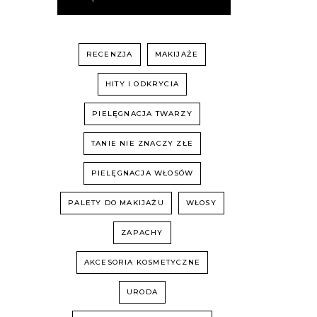
RECENZJA
MAKIJAŻE
HITY I ODKRYCIA
PIELĘGNACJA TWARZY
TANIE NIE ZNACZY ZŁE
PIELĘGNACJA WŁOSÓW
PALETY DO MAKIJAŻU
WŁOSY
ZAPACHY
AKCESORIA KOSMETYCZNE
URODA