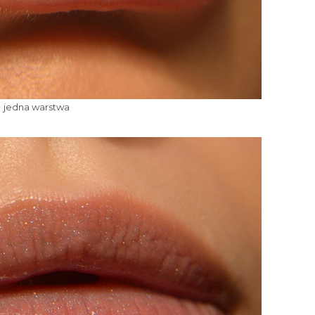
jedna warstwa