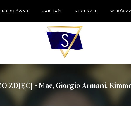
ONA GŁÓWNA
MAKIJAŻE
RECENZJE
WSPÓŁP
 ZDJĘĆ] - Mac, Giorgio Armani, Rimme