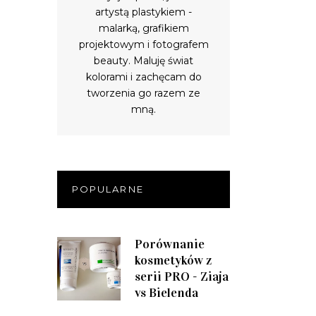
artystą plastykiem -
malarką, grafikiem
projektowym i fotografem
beauty. Maluję świat
kolorami i zachęcam do
tworzenia go razem ze
mną.
POPULARNE
Porównanie
kosmetyków z
serii PRO - Ziaja
vs Bielenda