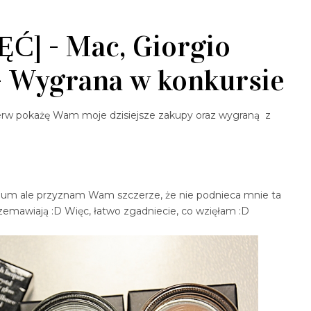
Ć] - Mac, Giorgio
+ Wygrana w konkursie
erw pokażę Wam moje dzisiejsze zakupy oraz wygraną z
m ale przyznam Wam szczerze, że nie podnieca mnie ta
rzemawiają :D Więc, łatwo zgadniecie, co wzięłam :D