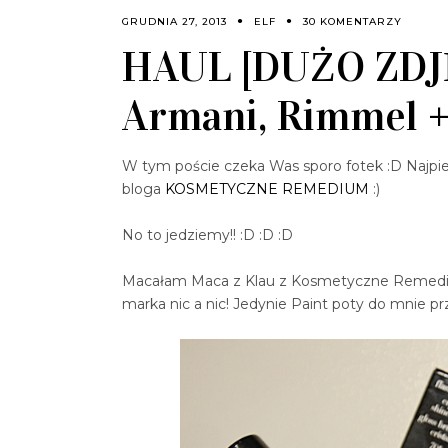
GRUDNIA 27, 2013
ELF
30 KOMENTARZY
HAUL [DUŻO ZDJĘ
Armani, Rimmel 
W tym poście czeka Was sporo fotek :D Najpi
bloga
KOSMETYCZNE REMEDIUM
:)
No to jedziemy!! :D :D :D
Macałam Maca z Klau z Kosmetyczne Remediu
marka nic a nic! Jedynie Paint poty do mnie p