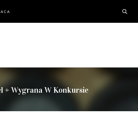
RACA
l + Wygrana W Konkursie