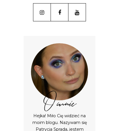
O mnie
Hejka! Miło Cię widzieć na
moim blogu. Nazywam się
Patrycja Sprada, jestem