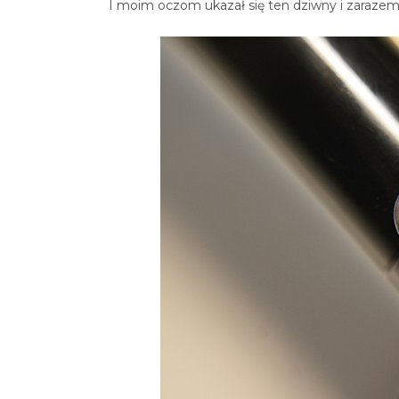
I moim oczom ukazał się ten dziwny i zarazem ob