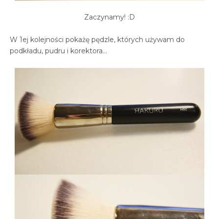
Zaczynamy! :D
W 1ej kolejności pokażę pędzle, których używam do
podkładu, pudru i korektora...