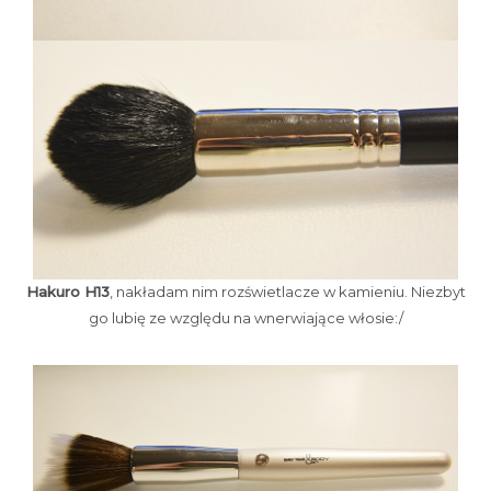
Hakuro H13
, nakładam nim rozświetlacze w kamieniu. Niezbyt
go lubię ze względu na wnerwiające włosie:/