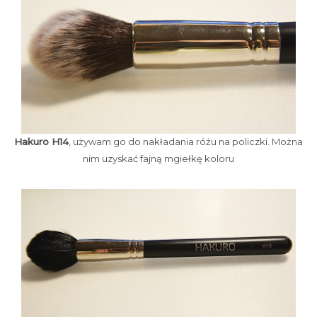
Hakuro H14
, używam go do nakładania różu na policzki. Można
nim uzyskać fajną mgiełkę koloru