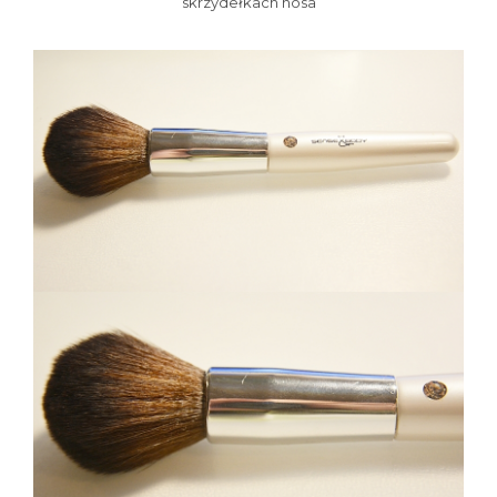
skrzydełkach nosa