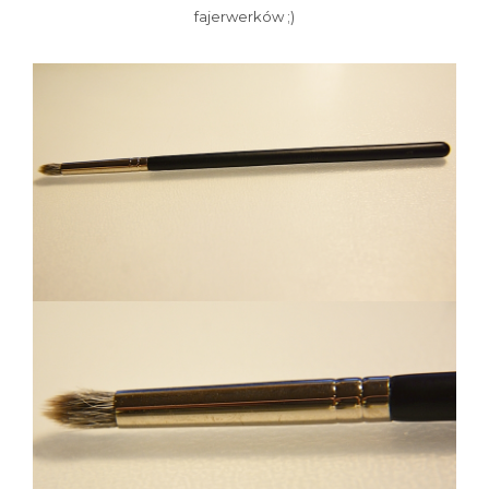
fajerwerków ;)