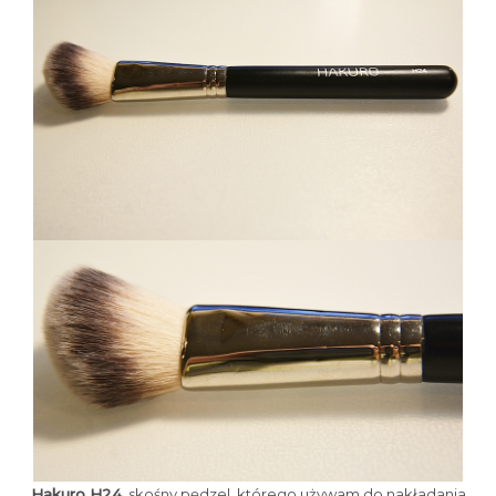
Hakuro H24
, skośny pędzel, którego używam do nakładania