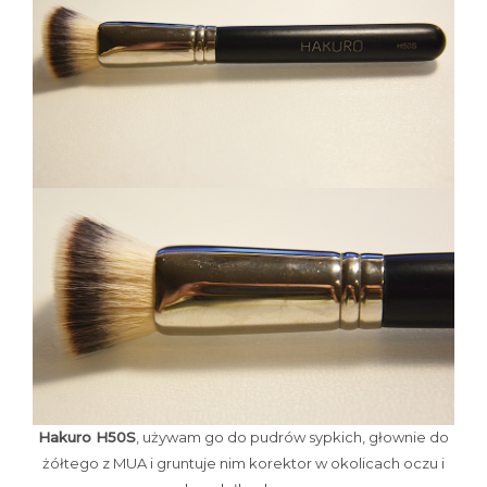
Hakuro H50S
, używam go do pudrów sypkich, głownie do
żółtego z MUA i gruntuje nim korektor w okolicach oczu i