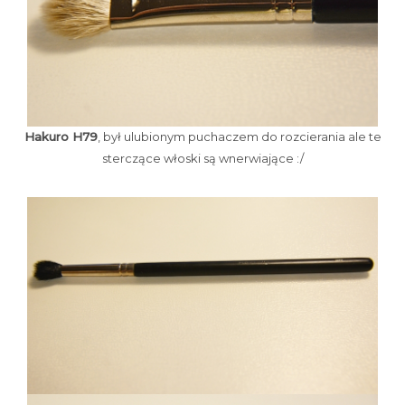
Hakuro H79
, był ulubionym puchaczem do rozcierania ale te
sterczące włoski są wnerwiające :/