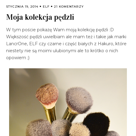
STYCZNIA 19, 2014
ELF
21 KOMENTARZY
Moja kolekcja pędzli
W tym poście pokażę Wam moją kolekcję pędzli :D
Większość pędzli uwielbiam ale mam też i takie jak marki
LancrOne, ELF czy czarne i część białych z Hakuro, które
niestety nie są moimi ulubionymi ale to krótko o nich
opowiem ;)