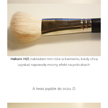
Hakuro H21
, nakładam nim róże w kamieniu, kiedy chcę
uzyskać naprawdę mocny efekt na policzkach.
A teraz pędzle do oczu :D