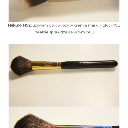
Hakuro H52
, używam go do róży w kremie marki Inglot i YSL.
Idealnie sprawdza się w tym celu!