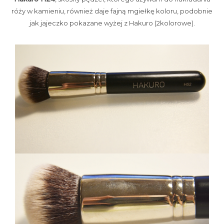
róży w kamieniu, również daje fajną mgiełkę koloru, podobnie
jak jajeczko pokazane wyżej z Hakuro (2kolorowe).