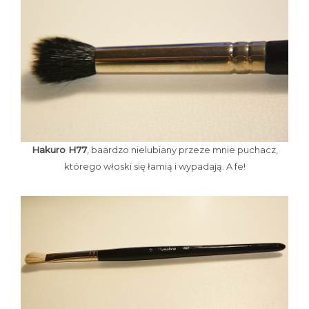
Hakuro H77
, baardzo nielubiany przeze mnie puchacz,
którego włoski się łamią i wypadają. A fe!