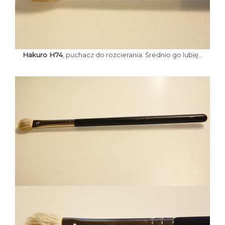
Hakuro H74
, puchacz do rozcierania. Średnio go lubię...