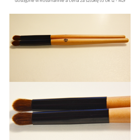
dostępne w Rossmannie a cena za sztukę to ok 12 - 14zł