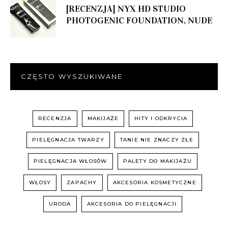
[RECENZJA] NYX HD STUDIO
PHOTOGENIC FOUNDATION, NUDE
CZĘSTO WYSZUKIWANE
RECENZJA
MAKIJAŻE
HITY I ODKRYCIA
PIELĘGNACJA TWARZY
TANIE NIE ZNACZY ZŁE
PIELĘGNACJA WŁOSÓW
PALETY DO MAKIJAŻU
WŁOSY
ZAPACHY
AKCESORIA KOSMETYCZNE
URODA
AKCESORIA DO PIELĘGNACJI