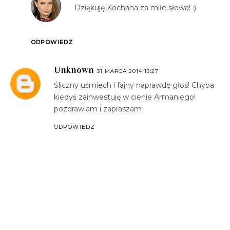
Dziękuję Kochana za miłe słowa! :)
ODPOWIEDZ
Unknown
31 MARCA 2014 13:27
Śliczny uśmiech i fajny naprawdę głos! Chyba
kiedyś zainwestuję w cienie Armaniego!
pozdrawiam i zapraszam
ODPOWIEDZ