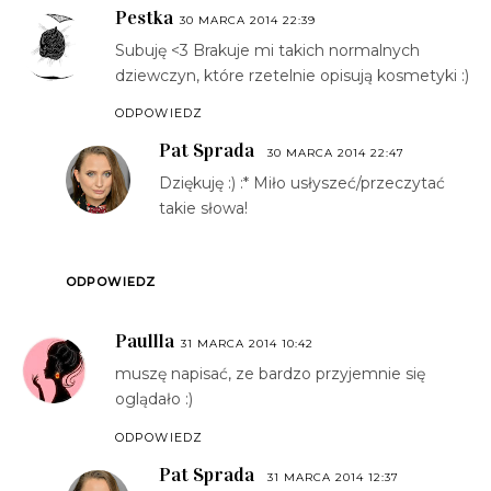
Pestka
30 MARCA 2014 22:39
Subuję <3 Brakuje mi takich normalnych
dziewczyn, które rzetelnie opisują kosmetyki :)
ODPOWIEDZ
Pat Sprada
30 MARCA 2014 22:47
Dziękuję :) :* Miło usłyszeć/przeczytać
takie słowa!
ODPOWIEDZ
Paullla
31 MARCA 2014 10:42
muszę napisać, ze bardzo przyjemnie się
oglądało :)
ODPOWIEDZ
Pat Sprada
31 MARCA 2014 12:37