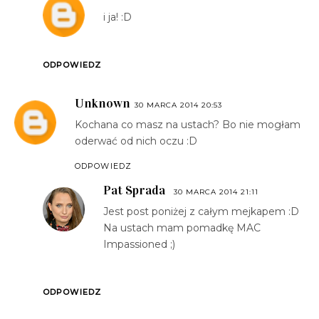
i ja! :D
ODPOWIEDZ
Unknown
30 MARCA 2014 20:53
Kochana co masz na ustach? Bo nie mogłam
oderwać od nich oczu :D
ODPOWIEDZ
Pat Sprada
30 MARCA 2014 21:11
Jest post poniżej z całym mejkapem :D
Na ustach mam pomadkę MAC
Impassioned ;)
ODPOWIEDZ