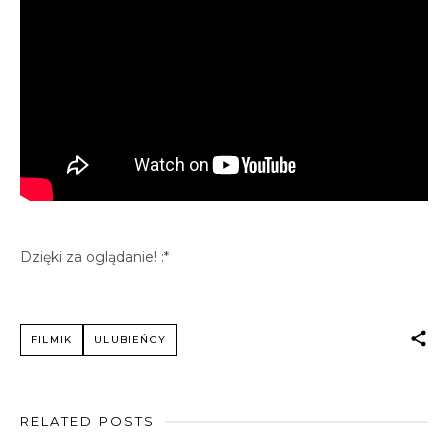
Dzięki za oglądanie! :*
FILMIK
ULUBIEŃCY
RELATED POSTS