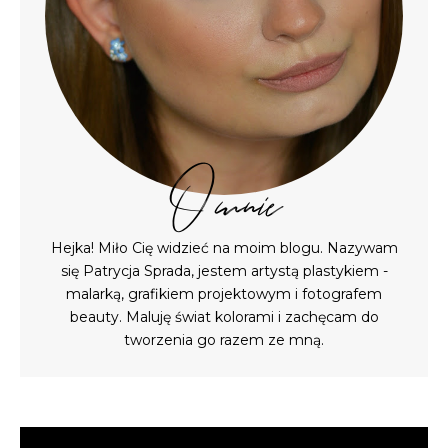
O mnie
Hejka! Miło Cię widzieć na moim blogu. Nazywam
się Patrycja Sprada, jestem artystą plastykiem -
malarką, grafikiem projektowym i fotografem
beauty. Maluję świat kolorami i zachęcam do
tworzenia go razem ze mną.