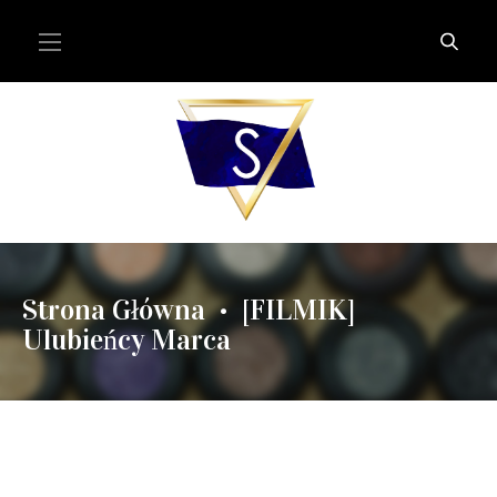
Strona Główna
[FILMIK]
•
Ulubieńcy Marca