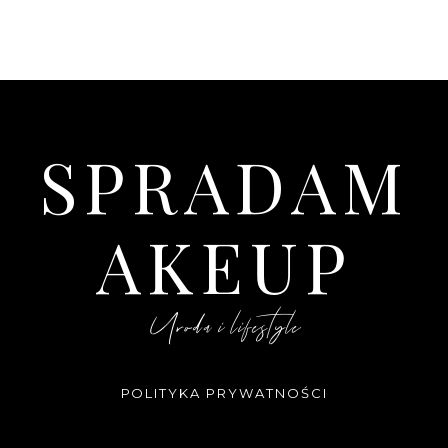
SPRADAM
AKEUP
Uroda i lifestyle
POLITYKA PRYWATNOŚCI