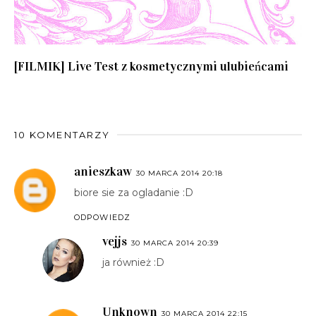
[FILMIK] Live Test z kosmetycznymi ulubieńcami
10 KOMENTARZY
anieszkaw
30 MARCA 2014 20:18
biore sie za ogladanie :D
ODPOWIEDZ
vejjs
30 MARCA 2014 20:39
ja również :D
Unknown
30 MARCA 2014 22:15