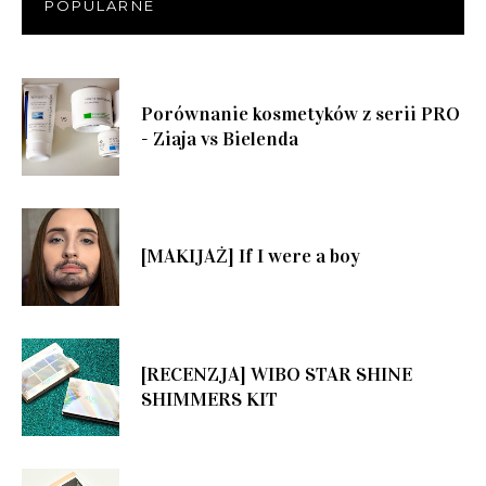
POPULARNE
Porównanie kosmetyków z serii PRO
- Ziaja vs Bielenda
[MAKIJAŻ] If I were a boy
[RECENZJA] WIBO STAR SHINE
SHIMMERS KIT