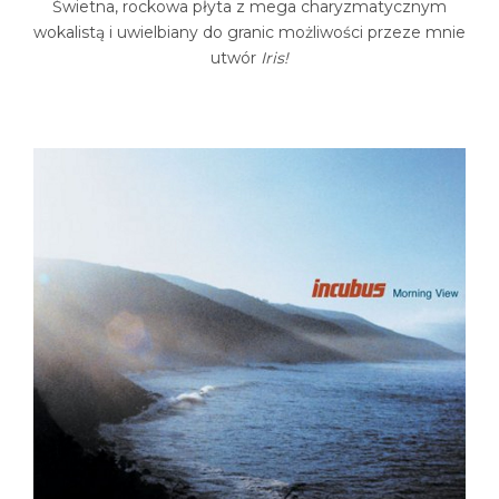
Świetna, rockowa płyta z mega charyzmatycznym
wokalistą i uwielbiany do granic możliwości przeze mnie
utwór
Iris!