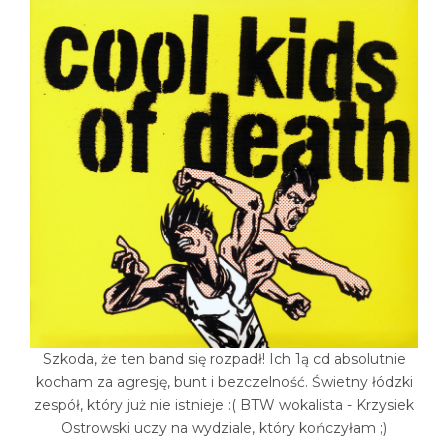
Szkoda, że ten band się rozpadł! Ich 1ą cd absolutnie
kocham za agresję, bunt i bezczelność. Świetny łódzki
zespół, który już nie istnieje :( BTW wokalista - Krzysiek
Ostrowski uczy na wydziale, który kończyłam ;)