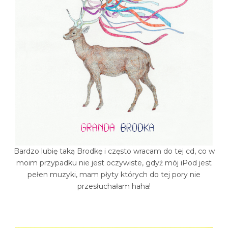
Bardzo lubię taką Brodkę i często wracam do tej cd, co w
moim przypadku nie jest oczywiste, gdyż mój iPod jest
pełen muzyki, mam płyty których do tej pory nie
przesłuchałam haha!