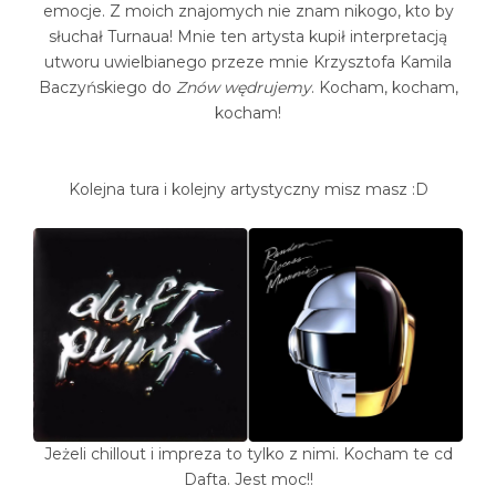
emocje. Z moich znajomych nie znam nikogo, kto by
słuchał Turnaua! Mnie ten artysta kupił interpretacją
utworu uwielbianego przeze mnie Krzysztofa Kamila
Baczyńskiego do
Znów wędrujemy
. Kocham, kocham,
kocham!
Kolejna tura i kolejny artystyczny misz masz :D
Jeżeli chillout i impreza to tylko z nimi. Kocham te cd
Dafta. Jest moc!!