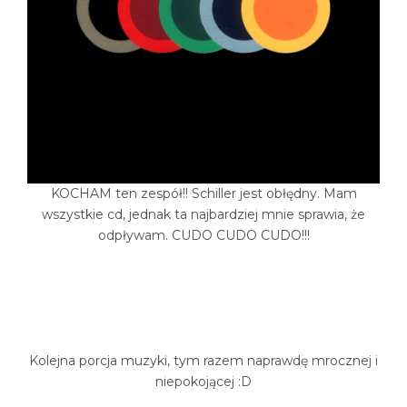
KOCHAM ten zespół!! Schiller jest obłędny. Mam
wszystkie cd, jednak ta najbardziej mnie sprawia, że
odpływam. CUDO CUDO CUDO!!!
Kolejna porcja muzyki, tym razem naprawdę mrocznej i
niepokojącej :D