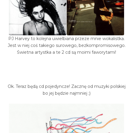
PJ Harvey to kolejna uwielbiana przeze mnie wokalistka.
Jest w niej coś takiego surowego, bezkompromisowego.
Świetna artystka a te 2 cd są moimi faworytami!
Ok. Teraz będą cd pojedyncze! Zacznę od muzyki polskiej
bo jej będzie najmniej ;)