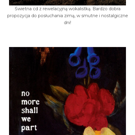
Świetna cd z rewelacyjną wokalistką. Bardzo dobra
propozycja do posłuchania zimą, w smutne i nostalgiczne
dni!