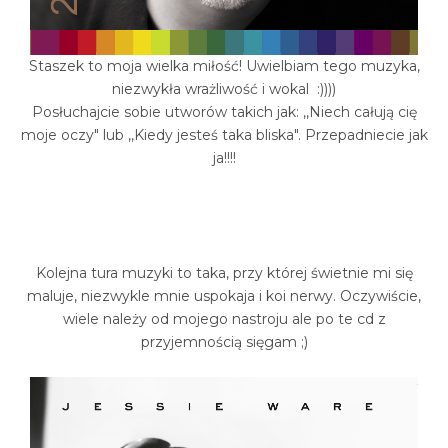
Staszek to moja wielka miłość! Uwielbiam tego muzyka,
niezwykła wrażliwość i wokal :))))
Posłuchajcie sobie utworów takich jak: ,,Niech całują cię
moje oczy" lub ,,Kiedy jesteś taka bliska". Przepadniecie jak
ja!!!!
Kolejna tura muzyki to taka, przy której świetnie mi się
maluje, niezwykle mnie uspokaja i koi nerwy. Oczywiście,
wiele należy od mojego nastroju ale po te cd z
przyjemnością sięgam ;)