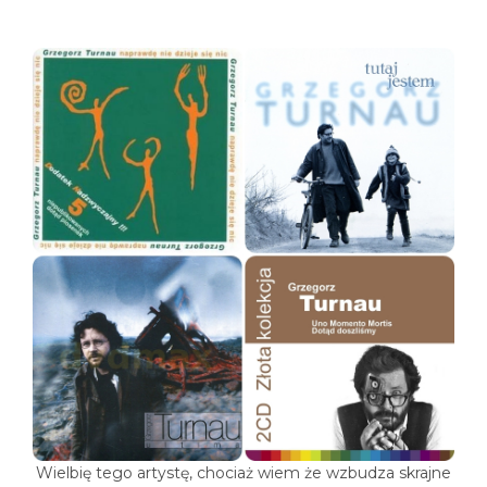
Wielbię tego artystę, chociaż wiem że wzbudza skrajne