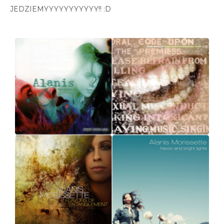
JEDZIEMYYYYYYYYYYY!! :D