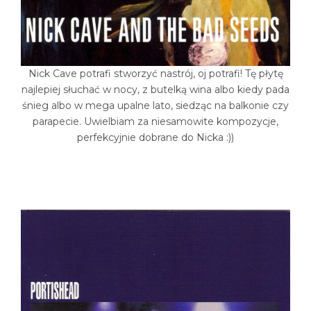
Nick Cave potrafi stworzyć nastrój, oj potrafi! Tę płytę
najlepiej słuchać w nocy, z butelką wina albo kiedy pada
śnieg albo w mega upalne lato, siedząc na balkonie czy
parapecie. Uwielbiam za niesamowite kompozycje,
perfekcyjnie dobrane do Nicka :))