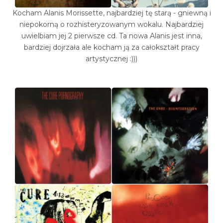
Kocham Alanis Morissette, najbardziej tę starą - gniewną i
niepokorną o rozhisteryzowanym wokalu. Najbardziej
uwielbiam jej 2 pierwsze cd. Ta nowa Alanis jest inna,
bardziej dojrzała ale kocham ją za całokształt pracy
artystycznej :)))