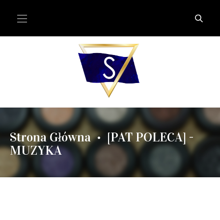
Strona Główna
[PAT POLECA] -
•
MUZYKA