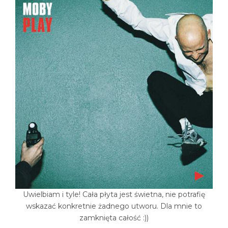
Uwielbiam i tyle! Cała płyta jest świetna, nie potrafię
wskazać konkretnie żadnego utworu. Dla mnie to
zamknięta całość :))