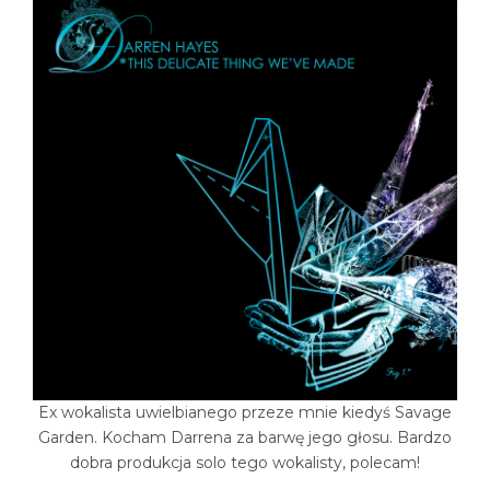
Ex wokalista uwielbianego przeze mnie kiedyś Savage
Garden. Kocham Darrena za barwę jego głosu. Bardzo
dobra produkcja solo tego wokalisty, polecam!