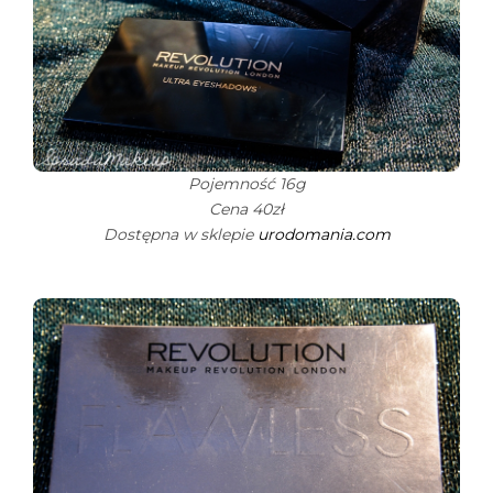
Pojemność 16g
Cena 40zł
Dostępna w sklepie
urodomania.com