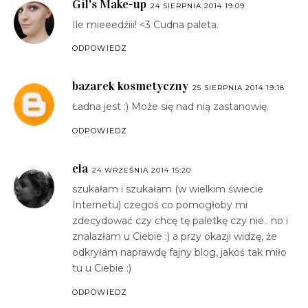
Gil's Make-up
24 SIERPNIA 2014 19:09
Ile mieeedźiii! <3 Cudna paleta.
ODPOWIEDZ
bazarek kosmetyczny
25 SIERPNIA 2014 19:18
Ładna jest :) Może się nad nią zastanowię.
ODPOWIEDZ
ela
24 WRZEŚNIA 2014 15:20
szukałam i szukałam (w wielkim świecie
Internetu) czegoś co pomogłoby mi
zdecydować czy chcę tę paletkę czy nie.. no i
znalazłam u Ciebie :) a przy okazji widzę, że
odkryłam naprawdę fajny blog, jakoś tak miło
tu u Ciebie :)
ODPOWIEDZ