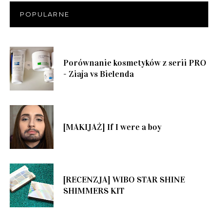
POPULARNE
Porównanie kosmetyków z serii PRO
- Ziaja vs Bielenda
[MAKIJAŻ] If I were a boy
[RECENZJA] WIBO STAR SHINE
SHIMMERS KIT