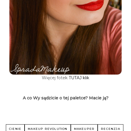
Więcej fotek
TUTAJ klik
A co Wy sądzicie o tej paletce? Macie ją?
CIENIE
MAKEUP REVOLUTION
MAKEUPER
RECENZJA