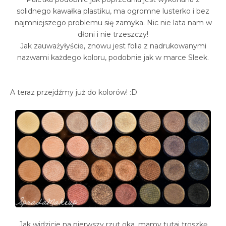
solidnego kawałka plastiku, ma ogromne lusterko i bez
najmniejszego problemu się zamyka. Nic nie lata nam w
dłoni i nie trzeszczy!
Jak zauważyłyście, znowu jest folia z nadrukowanymi
nazwami każdego koloru, podobnie jak w marce Sleek.
A teraz przejdźmy już do kolorów! :D
Jak widzicie na pierwszy rzut oka, mamy tutaj troszkę