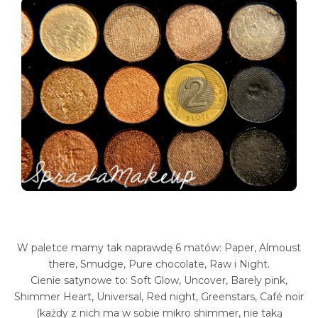
W paletce mamy tak naprawdę 6 matów: Paper, Almoust
there, Smudge, Pure chocolate, Raw i Night.
Cienie satynowe to: Soft Glow, Uncover, Barely pink,
Shimmer Heart, Universal, Red night, Greenstars, Café noir
(każdy z nich ma w sobie mikro shimmer, nie taką