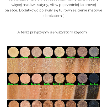
więcej matów i satyny, niż w poprzedniej kolorowej
paletce. Dodatkowo pojawiły się tu również cienie matowe
z brokatem :)
A teraz przyjrzyjmy się wszystkim rzędom ;)