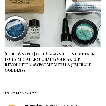
[PORÓWNANIE] STILA MAGNIFICENT METALS
FOIL ( METALLIC COBALT) VS MAKEUP
REVOLUTION AWESOME METALS (EMERALD
GODDESS)
23 KOMENTARZE
anieszkaw