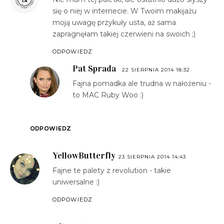
się o niej w internecie. W Twoim makijażu
moją uwagę przykuły usta, aż sama
zapragnęłam takiej czerwieni na swoich ;)
ODPOWIEDZ
Pat Sprada
22 SIERPNIA 2014 18:32
Fajna pomadka ale trudna w nałożeniu -
to MAC Ruby Woo :)
ODPOWIEDZ
YellowButterfly
23 SIERPNIA 2014 14:43
Fajne te palety z revolution - takie
uniwersalne :)
ODPOWIEDZ