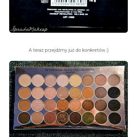
A teraz przejdźmy już do konkretów ;)