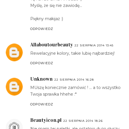
Myślę, że się nie zawiodę...
Piękny makijaż :)
ODPOWIEDZ
Allaboutourbeauty
22 SIERPNIA 2014 13:45
Rewelacyjne kolory, takie lubię najbardziej!
ODPOWIEDZ
Unknown
22 SIERPNIA 2014 16:28
MUszę koniecznie zamówić ! ... a to wszystko
Twoja sprawka hhehe :*
ODPOWIEDZ
Beautyicon.pl
22 SIERPNIA 2014 18:26
Nie mam tej paletki, ale ostatnio dużo słyszy