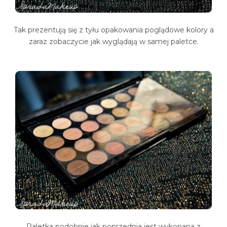
Tak prezentują się z tyłu opakowania poglądowe kolory a
zaraz zobaczycie jak wyglądają w samej paletce.
Paletka podobnie jak poprzednia jest wykonana z