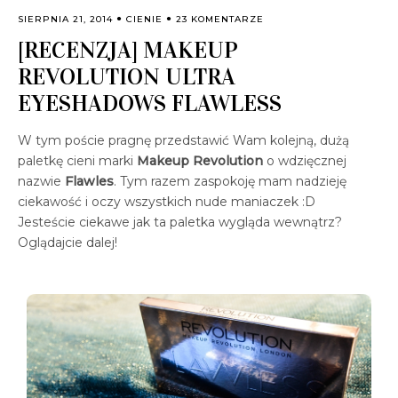
SIERPNIA 21, 2014
CIENIE
23 KOMENTARZE
[RECENZJA] MAKEUP
REVOLUTION ULTRA
EYESHADOWS FLAWLESS
W tym poście pragnę przedstawić Wam kolejną, dużą
paletkę cieni marki
Makeup Revolution
o wdzięcznej
nazwie
Flawles
. Tym razem zaspokoję mam nadzieję
ciekawość i oczy wszystkich nude maniaczek :D
Jesteście ciekawe jak ta paletka wygląda wewnątrz?
Oglądajcie dalej!