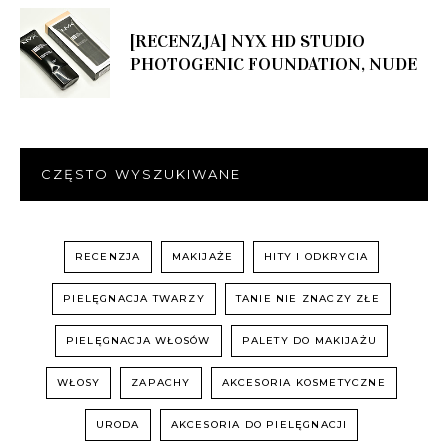
[RECENZJA] NYX HD STUDIO
PHOTOGENIC FOUNDATION, NUDE
CZĘSTO WYSZUKIWANE
RECENZJA
MAKIJAŻE
HITY I ODKRYCIA
PIELĘGNACJA TWARZY
TANIE NIE ZNACZY ZŁE
PIELĘGNACJA WŁOSÓW
PALETY DO MAKIJAŻU
WŁOSY
ZAPACHY
AKCESORIA KOSMETYCZNE
URODA
AKCESORIA DO PIELĘGNACJI