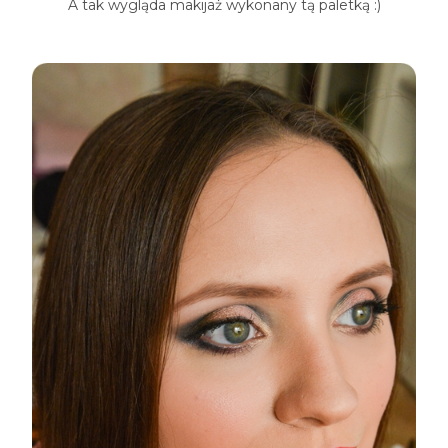
A tak wygląda makijaż wykonany tą paletką :)