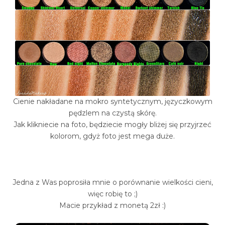
Cienie nakładane na mokro syntetycznym, języczkowym
pędzlem na czystą skórę.
Jak klikniecie na foto, będziecie mogły bliżej się przyjrzeć
kolorom, gdyż foto jest mega duże.
Jedna z Was poprosiła mnie o porównanie wielkości cieni,
więc robię to ;)
Macie przykład z monetą 2zł :)