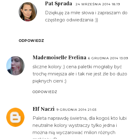
Pat Sprada
24 WRZEŚNIA 2014 18:19
Dziękuję za miłe słowa i zapraszam do
częstego odwiedzania :))
ODPOWIEDZ
Mademoiselle Evelina
6 GRUDNIA 2014 13:09
śliczne kolory ;) cena paletki mogłaby być
trochę mniejsza ale i tak nie jest źle bo dużo
pięknych cieni ;)
ODPOWIEDZ
Elf Naczi
9 GRUDNIA 2014 21:03
Paleta naprawdę świetna, dla kogoś kto lubi
neutralne kolory wystraczy tylko jedna i
można nią wyczarować milion różnych