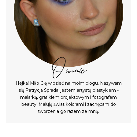
O mnie
Hejka! Miło Cię widzieć na moim blogu. Nazywam
się Patrycja Sprada, jestem artystą plastykiem -
malarką, grafikiem projektowym i fotografem
beauty. Maluję świat kolorami i zachęcam do
tworzenia go razem ze mną.