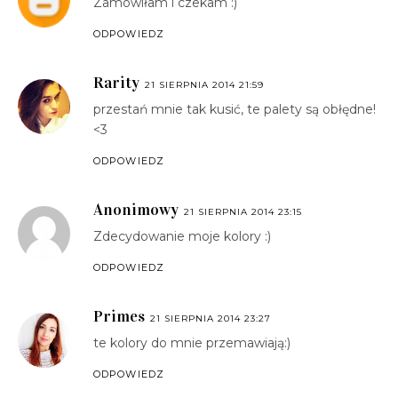
Zamówiłam i czekam :)
ODPOWIEDZ
Rarity
21 SIERPNIA 2014 21:59
przestań mnie tak kusić, te palety są obłędne!
<3
ODPOWIEDZ
Anonimowy
21 SIERPNIA 2014 23:15
Zdecydowanie moje kolory :)
ODPOWIEDZ
Primes
21 SIERPNIA 2014 23:27
te kolory do mnie przemawiają:)
ODPOWIEDZ