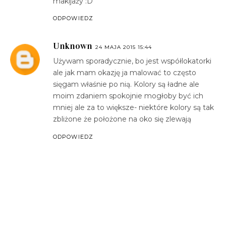
makijaży :D
ODPOWIEDZ
Unknown
24 MAJA 2015 15:44
Używam sporadycznie, bo jest współlokatorki
ale jak mam okazję ja malować to często
sięgam właśnie po nią. Kolory są ładne ale
moim zdaniem spokojnie mogłoby być ich
mniej ale za to większe- niektóre kolory są tak
zbliżone że położone na oko się zlewają
ODPOWIEDZ