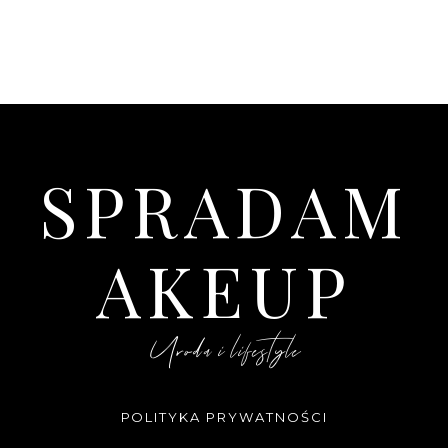
SPRADAM
AKEUP
Uroda i lifestyle
POLITYKA PRYWATNOŚCI