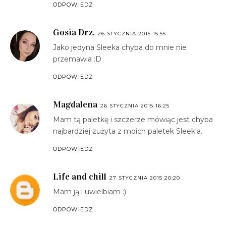
ODPOWIEDZ
Gosia Drz.
26 STYCZNIA 2015 15:55
Jako jedyna Sleeka chyba do mnie nie
przemawia :D
ODPOWIEDZ
Magdalena
26 STYCZNIA 2015 16:25
Mam tą paletkę i szczerze mówiąc jest chyba
najbardziej zużyta z moich paletek Sleek'a.
ODPOWIEDZ
Life and chill
27 STYCZNIA 2015 20:20
Mam ją i uwielbiam :)
ODPOWIEDZ