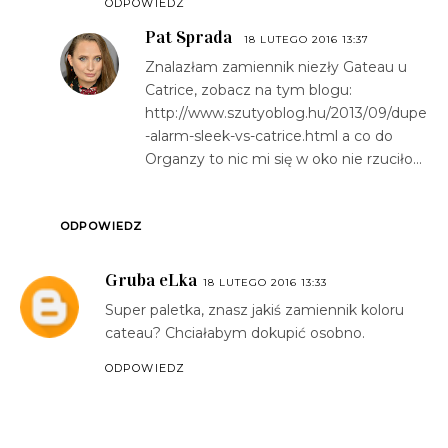
ODPOWIEDZ
Pat Sprada
18 LUTEGO 2016 13:37
Znalazłam zamiennik niezły Gateau u
Catrice, zobacz na tym blogu:
http://www.szutyoblog.hu/2013/09/dupe
-alarm-sleek-vs-catrice.html a co do
Organzy to nic mi się w oko nie rzuciło...
ODPOWIEDZ
Gruba eLka
18 LUTEGO 2016 13:33
Super paletka, znasz jakiś zamiennik koloru
cateau? Chciałabym dokupić osobno.
ODPOWIEDZ