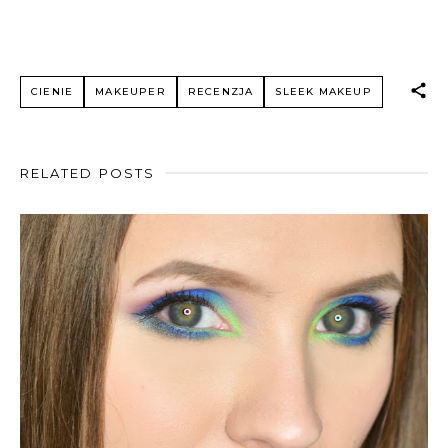
CIENIE
MAKEUPER
RECENZJA
SLEEK MAKEUP
RELATED POSTS