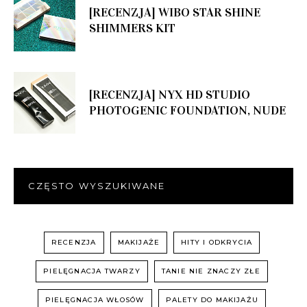
[RECENZJA] WIBO STAR SHINE
SHIMMERS KIT
[RECENZJA] NYX HD STUDIO
PHOTOGENIC FOUNDATION, NUDE
CZĘSTO WYSZUKIWANE
RECENZJA
MAKIJAŻE
HITY I ODKRYCIA
PIELĘGNACJA TWARZY
TANIE NIE ZNACZY ZŁE
PIELĘGNACJA WŁOSÓW
PALETY DO MAKIJAŻU