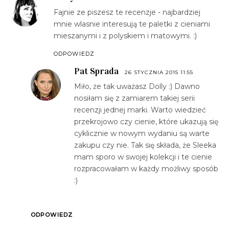
Fajnie ze piszesz te recenzje - najbardziej
mnie wlasnie interesują te paletki z cieniami
mieszanymi i z polyskiem i matowymi. :)
ODPOWIEDZ
Pat Sprada
26 STYCZNIA 2015 11:55
Miło, że tak uważasz Dolly :) Dawno
nosiłam się z zamiarem takiej serii
recenzji jednej marki. Warto wiedzieć
przekrojowo czy cienie, które ukazują się
cyklicznie w nowym wydaniu są warte
zakupu czy nie. Tak się składa, że Sleeka
mam sporo w swojej kolekcji i te cienie
rozpracowałam w każdy możliwy sposób
:)
ODPOWIEDZ