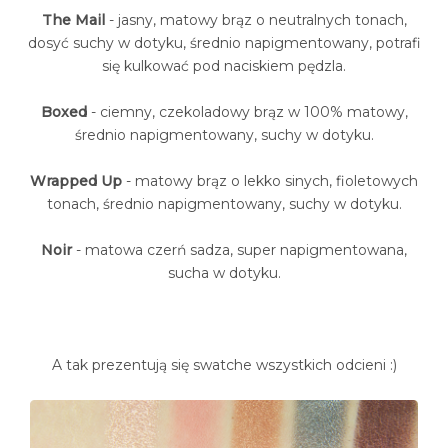
The Mail
- jasny, matowy brąz o neutralnych tonach,
dosyć suchy w dotyku, średnio napigmentowany, potrafi
się kulkować pod naciskiem pędzla.
Boxed
- ciemny, czekoladowy brąz w 100% matowy,
średnio napigmentowany, suchy w dotyku.
Wrapped Up
- matowy brąz o lekko sinych, fioletowych
tonach, średnio napigmentowany, suchy w dotyku.
Noir
- matowa czerń sadza, super napigmentowana,
sucha w dotyku.
A tak prezentują się swatche wszystkich odcieni :)