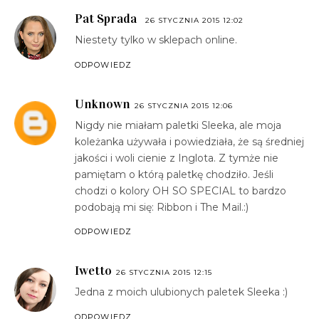
Pat Sprada
26 STYCZNIA 2015 12:02
Niestety tylko w sklepach online.
ODPOWIEDZ
Unknown
26 STYCZNIA 2015 12:06
Nigdy nie miałam paletki Sleeka, ale moja
koleżanka używała i powiedziała, że są średniej
jakości i woli cienie z Inglota. Z tymże nie
pamiętam o którą paletkę chodziło. Jeśli
chodzi o kolory OH SO SPECIAL to bardzo
podobają mi się: Ribbon i The Mail.:)
ODPOWIEDZ
Iwetto
26 STYCZNIA 2015 12:15
Jedna z moich ulubionych paletek Sleeka :)
ODPOWIEDZ