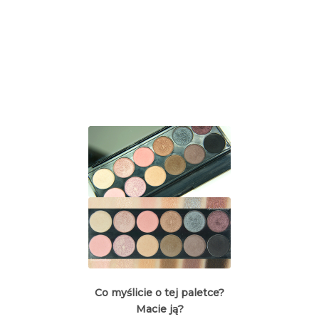
Co myślicie o tej paletce?
Macie ją?