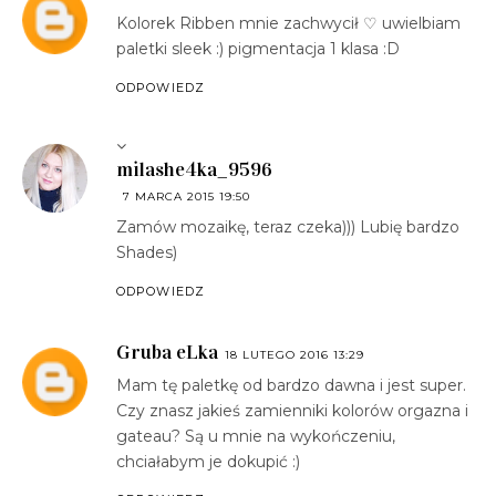
Kolorek Ribben mnie zachwycił ♡ uwielbiam
paletki sleek :) pigmentacja 1 klasa :D
ODPOWIEDZ
milashe4ka_9596
7 MARCA 2015 19:50
Zamów mozaikę, teraz czeka))) Lubię bardzo
Shades)
ODPOWIEDZ
Gruba eLka
18 LUTEGO 2016 13:29
Mam tę paletkę od bardzo dawna i jest super.
Czy znasz jakieś zamienniki kolorów orgazna i
gateau? Są u mnie na wykończeniu,
chciałabym je dokupić :)