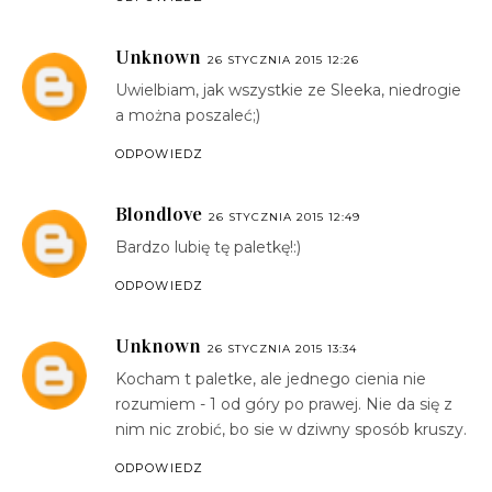
Unknown
26 STYCZNIA 2015 12:26
Uwielbiam, jak wszystkie ze Sleeka, niedrogie
a można poszaleć;)
ODPOWIEDZ
Blondlove
26 STYCZNIA 2015 12:49
Bardzo lubię tę paletkę!:)
ODPOWIEDZ
Unknown
26 STYCZNIA 2015 13:34
Kocham t paletke, ale jednego cienia nie
rozumiem - 1 od góry po prawej. Nie da się z
nim nic zrobić, bo sie w dziwny sposób kruszy.
ODPOWIEDZ