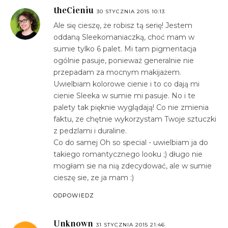
theCieniu
30 STYCZNIA 2015 10:13
Ale się cieszę, że robisz tą serię! Jestem
oddaną Sleekomaniaczką, choć mam w
sumie tylko 6 palet. Mi tam pigmentacja
ogólnie pasuje, ponieważ generalnie nie
przepadam za mocnym makijażem.
Uwielbiam kolorowe cienie i to co dają mi
cienie Sleeka w sumie mi pasuje. No i te
palety tak pięknie wyglądają! Co nie zmienia
faktu, ze chętnie wykorzystam Twoje sztuczki
z pedzlami i duraline.
Co do samej Oh so special - uwielbiam ja do
takiego romantycznego looku ;) długo nie
mogłam sie na nią zdecydować, ale w sumie
cieszę sie, ze ja mam :)
ODPOWIEDZ
Unknown
31 STYCZNIA 2015 21:46