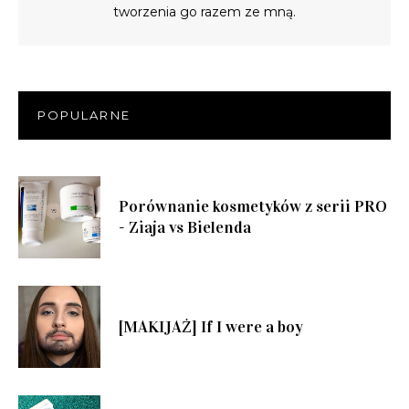
tworzenia go razem ze mną.
POPULARNE
Porównanie kosmetyków z serii PRO
- Ziaja vs Bielenda
[MAKIJAŻ] If I were a boy