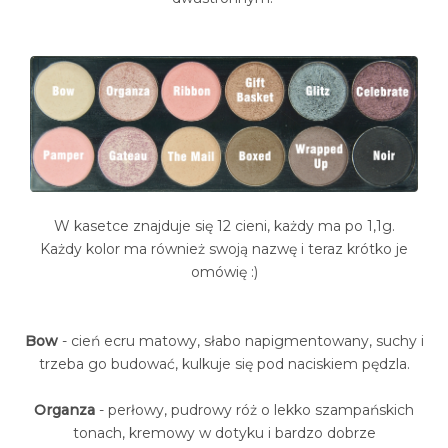
W kasetce znajduje się 12 cieni, każdy ma po 1,1g.
Każdy kolor ma również swoją nazwę i teraz krótko je
omówię :)
Bow
- cień ecru matowy, słabo napigmentowany, suchy i
trzeba go budować, kulkuje się pod naciskiem pędzla.
Organza
- perłowy, pudrowy róż o lekko szampańskich
tonach, kremowy w dotyku i bardzo dobrze