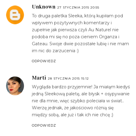
Unknown
27 STYCZNIA 2015 20:55
To druga paletka Sleeka, którą kupiłam pod
wpływem pozytywnych komentarzy i
zupełnie jak pierwsza czyli Au Naturel nie
podoba mi się no poza cieniem Organza i
Gateau. Swoje dwie pozostałe lubię i nie mam
im nic do zarzucenia :)
ODPOWIEDZ
Marti
28 STYCZNIA 2015 15:12
Wygląda bardzo przyjemnie! Ja miałąm kiedyś
jedną Sleekową paletę, ale błysk + osypywanie
nie dla mnie, więc szybko poleciała w świat..
Wierzę jednak, że jakościowo różnią się
między sobą, ale już i tak ich nie chcę ;)
ODPOWIEDZ