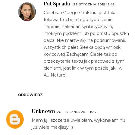
Pat Sprada
26 STYCZNIA 2015 13:42
Celebrate? Jego struktura jest taka
foliowa trochę a tego typu cienie
najlepiej nakładać syntetycznym,
mokrym pędzlem lub po prostu opuszką
palca. Nie martw się, na podsumowaniu
wszystkich palet Sleeka będą wnioski
końcowe:) Zachęcam Ciebie też do
przeczytania textu jak pracować z tymi
cieniami, jest link w tym poście jak i w
Au Naturel.
ODPOWIEDZ
Unknown
26 STYCZNIA 2015 15:35
Mam ją i szczerze uwielbiam, wykonałam nią
już wiele makijaży. :)