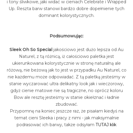
i tony śliwkowe, jaki widać w cieniach Celebrate i Wrapped
Up. Reszta barw stanowi bardzo dobre dopełnienie tych
dominant kolorystycznych.
Podsumowując:
Sleek Oh So Special
jakościowo jest dużo lepsza od Au
Naturel, z tą różnicą, iż całościowo paletka jest
ukierunkowana kolorystycznie w stronę naturalną ale
różową, nie beżową jak to jest w przypadku Au Naturel, co
nie każdemu może odpowiadać. Z tą paletką jesteśmy w
stanie wyczarować ultra delikatny look jak i wieczorowy,
gdyż cienie matowe nie są tragiczne, no oprócz koloru
Bow ale resztę jesteśmy w stanie okiełznać i ładnie
zbudować.
Przypomnę na koniec jeszcze raz, że pisałam kiedyś na
temat cieni Sleeka i pracy z nimi - jak maksymalnie
podrasować ich barwy, także odsyłam
TUTAJ klik