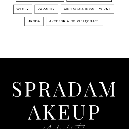
WŁOSY
ZAPACHY
AKCESORIA KOSMETYCZNE
URODA
AKCESORIA DO PIELĘGNACJI
SPRADAM
AKEUP