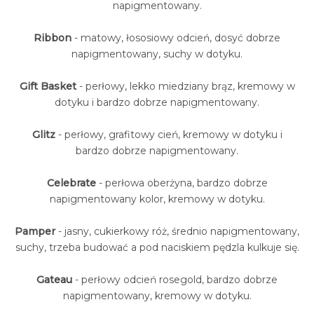
napigmentowany.
Ribbon
- matowy, łososiowy odcień, dosyć dobrze
napigmentowany, suchy w dotyku.
Gift Basket
- perłowy, lekko miedziany brąz, kremowy w
dotyku i bardzo dobrze napigmentowany.
Glitz
- perłowy, grafitowy cień, kremowy w dotyku i
bardzo dobrze napigmentowany.
Celebrate
- perłowa oberżyna, bardzo dobrze
napigmentowany kolor, kremowy w dotyku.
Pamper
- jasny, cukierkowy róż, średnio napigmentowany,
suchy, trzeba budować a pod naciskiem pędzla kulkuje się.
Gateau
- perłowy odcień rosegold, bardzo dobrze
napigmentowany, kremowy w dotyku.