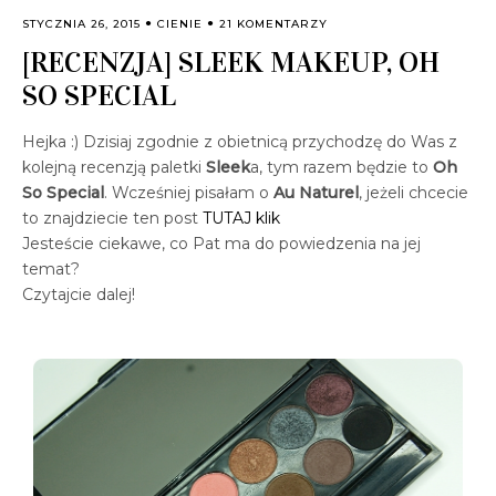
STYCZNIA 26, 2015
CIENIE
21 KOMENTARZY
[RECENZJA] SLEEK MAKEUP, OH
SO SPECIAL
Hejka :) Dzisiaj zgodnie z obietnicą przychodzę do Was z
kolejną recenzją paletki
Sleek
a, tym razem będzie to
Oh
So Special
. Wcześniej pisałam o
Au Naturel
, jeżeli chcecie
to znajdziecie ten post
TUTAJ klik
Jesteście ciekawe, co Pat ma do powiedzenia na jej
temat?
Czytajcie dalej!