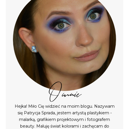
O mnie
Hejka! Miło Cię widzieć na moim blogu. Nazywam
się Patrycja Sprada, jestem artystą plastykiem -
malarką, grafikiem projektowym i fotografem
beauty. Maluję świat kolorami i zachęcam do