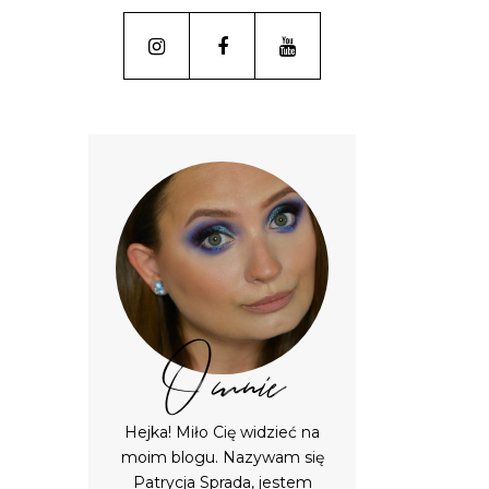
O mnie
Hejka! Miło Cię widzieć na
moim blogu. Nazywam się
Patrycja Sprada, jestem