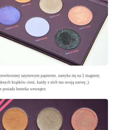
, powleczonej satynowym papierem, zamyka się na 2 magnesy.
ęknych krążków cieni, każdy z nich ma swoją nazwę ;)
e posiada lusterka wewnątrz.