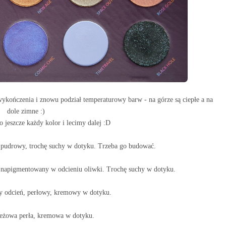
wykończenia i znowu podział temperaturowy barw - na górze są ciepłe a na
dole zimne :)
eszcze każdy kolor i lecimy dalej :D
ć pudrowy, trochę suchy w dotyku. Trzeba go budować.
 napigmentowany w odcieniu oliwki. Trochę suchy w dotyku.
y odcień, perłowy, kremowy w dotyku.
eżowa perła, kremowa w dotyku.