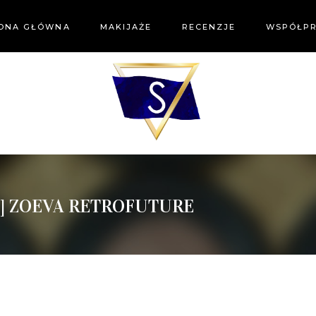
ONA GŁÓWNA
MAKIJAŻE
RECENZJE
WSPÓŁP
A] ZOEVA RETROFUTURE