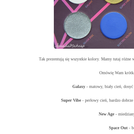
Tak prezentują się wszystkie kolory. Mamy tutaj różne 
Omówię Wam krótko j
Galaxy
- matowy, biały cień, dosy
Super Vibe
- perłowy cień, bardzo dobrze
New Age
- miedzian
Space Out
- b