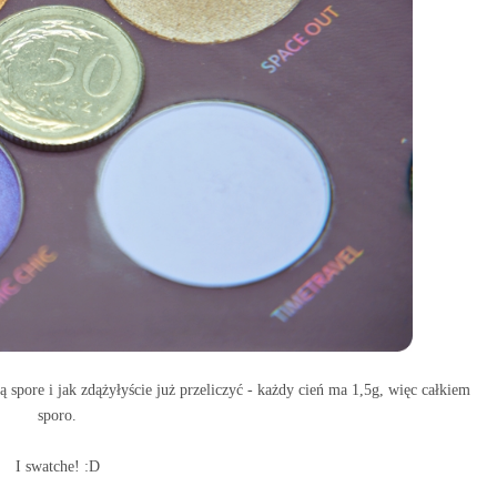
 spore i jak zdążyłyście już przeliczyć - każdy cień ma 1,5g, więc całkiem
sporo.
I swatche! :D