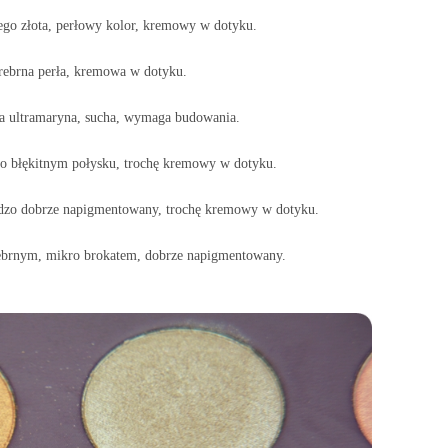
go złota, perłowy kolor, kremowy w dotyku.
rebrna perła, kremowa w dotyku.
 ultramaryna, sucha, wymaga budowania.
 o błękitnym połysku, trochę kremowy w dotyku.
rdzo dobrze napigmentowany, trochę kremowy w dotyku.
rebrnym, mikro brokatem, dobrze napigmentowany.