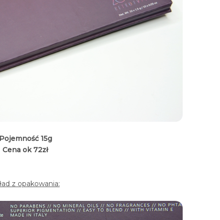
Pojemność 15g
Cena ok 72zł
ład z opakowania: