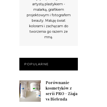
artystą plastykiem -
malarką, grafikiem
projektowym i fotografem
beauty. Maluję świat
kolorami i zachęcam do
tworzenia go razem ze
mną.
POPULARNE
Porównanie
kosmetyków z
serii PRO - Ziaja
vs Bielenda