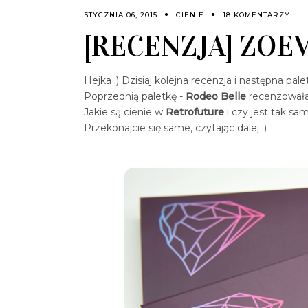
STYCZNIA 06, 2015
CIENIE
18 KOMENTARZY
[RECENZJA] ZO
Hejka :) Dzisiaj kolejna recenzja i następna pal
Poprzednią paletkę -
Rodeo Belle
recenzowa
Jakie są cienie w
Retrofuture
i czy jest tak sa
Przekonajcie się same, czytając dalej ;)