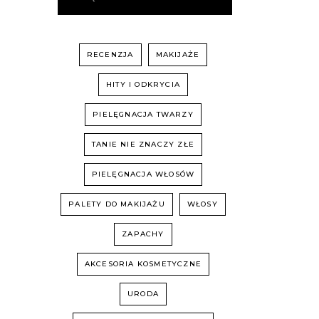
RECENZJA
MAKIJAŻE
HITY I ODKRYCIA
PIELĘGNACJA TWARZY
TANIE NIE ZNACZY ZŁE
PIELĘGNACJA WŁOSÓW
PALETY DO MAKIJAŻU
WŁOSY
ZAPACHY
AKCESORIA KOSMETYCZNE
URODA