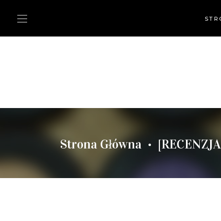
STR
Strona Główna
[RECENZJ
•