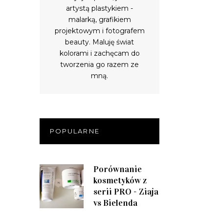
artystą plastykiem -
malarką, grafikiem
projektowym i fotografem
beauty. Maluję świat
kolorami i zachęcam do
tworzenia go razem ze
mną.
POPULARNE
Porównanie
kosmetyków z
serii PRO - Ziaja
vs Bielenda