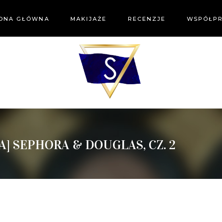
ONA GŁÓWNA
MAKIJAŻE
RECENZJE
WSPÓŁP
A] SEPHORA & DOUGLAS, CZ. 2