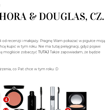
E
PHORA & DOUGLAS, CZ.
nęli od recenzji i makijaży. Pragnę Wam pokazać w pigułce moją
hcę kupić w tym roku. Nie ma tutaj pielęgnacji, gdyż pojawi
stę mogliście zobaczyć
TUTAJ
Także zapowiadam, że będzie
rzenia, co Pat chce w tym roku :D