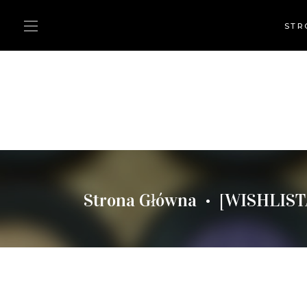
STR
Strona Główna
[WISHLIST
•