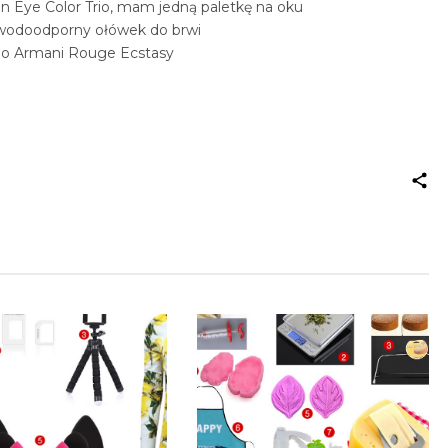
in Eye Color Trio, mam jedną paletkę na oku
wodoodporny ołówek do brwi
io Armani Rouge Ecstasy