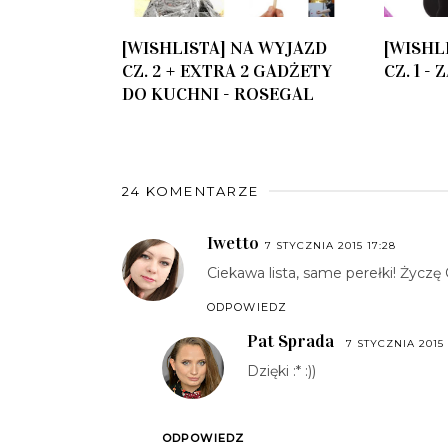
[WISHLISTA] NA WYJAZD
[WISHL
CZ. 2 + EXTRA 2 GADŻETY
CZ. 1 -
DO KUCHNI - ROSEGAL
24 KOMENTARZE
Iwetto
7 STYCZNIA 2015 17:28
Ciekawa lista, same perełki! Życzę Ci
ODPOWIEDZ
Pat Sprada
7 STYCZNIA 2015 
Dzięki :* :))
ODPOWIEDZ