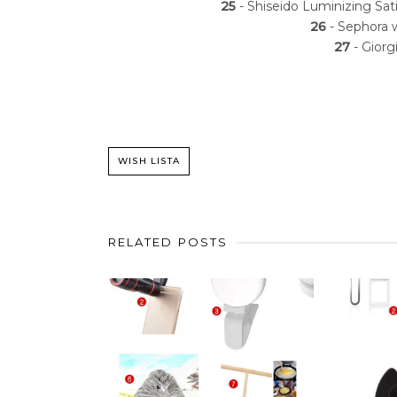
25
- Shiseido Luminizing Sat
26
- Sephora 
27
- Giorg
WISH LISTA
RELATED POSTS