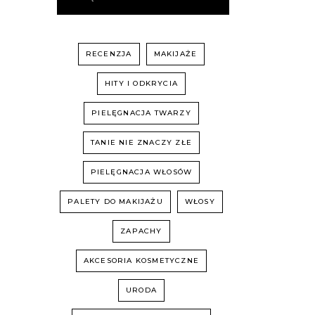
RECENZJA
MAKIJAŻE
HITY I ODKRYCIA
PIELĘGNACJA TWARZY
TANIE NIE ZNACZY ZŁE
PIELĘGNACJA WŁOSÓW
PALETY DO MAKIJAŻU
WŁOSY
ZAPACHY
AKCESORIA KOSMETYCZNE
URODA