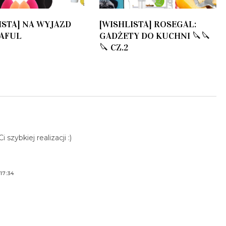
ISTA] NA WYJAZD
[WISHLISTA] ROSEGAL:
 ZAFUL
GADŻETY DO KUCHNI 🔪🔪
🔪 CZ.2
 szybkiej realizacji :)
17:34