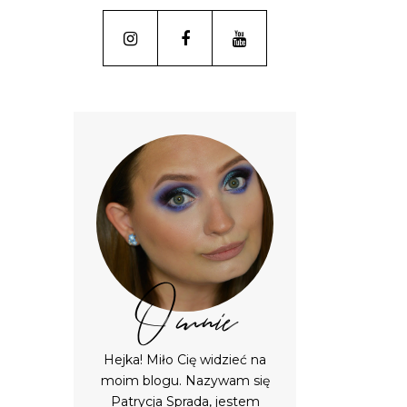
O mnie
Hejka! Miło Cię widzieć na
moim blogu. Nazywam się
Patrycja Sprada, jestem