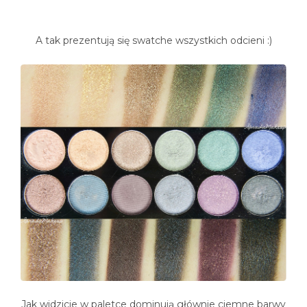
A tak prezentują się swatche wszystkich odcieni :)
Jak widzicie w paletce dominują głównie ciemne barwy