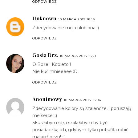
ODPOWIEDZ
Unknown
10 MARCA 2015 16:16
Zdecydowanie moja ulubiona :)
ODPOWIEDZ
Gosia Drz.
10 MARCA 2015 16:21
O Boże ! Kobieto !
Nie kuś mnieeeee :D
ODPOWIEDZ
Anonimowy
10 MARCA 2015 18:06
Zdecydowanie kolory są szaleńcze, i poruszają
me serce! :)
Skusiłabym się, i szalałabym by być
posiadaczką ich, gdybym tylko potrafiła robić
makijaż oczu! :(