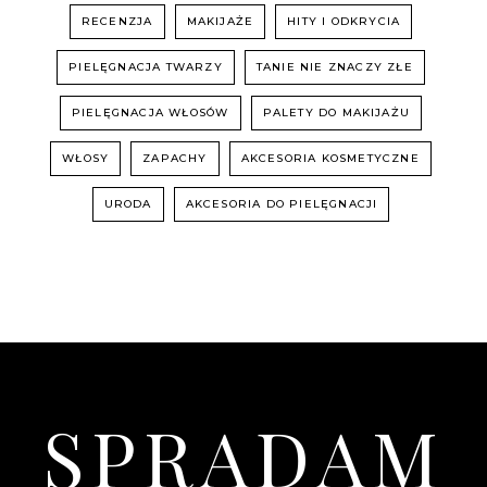
RECENZJA
MAKIJAŻE
HITY I ODKRYCIA
PIELĘGNACJA TWARZY
TANIE NIE ZNACZY ZŁE
PIELĘGNACJA WŁOSÓW
PALETY DO MAKIJAŻU
WŁOSY
ZAPACHY
AKCESORIA KOSMETYCZNE
URODA
AKCESORIA DO PIELĘGNACJI
SPRADAM