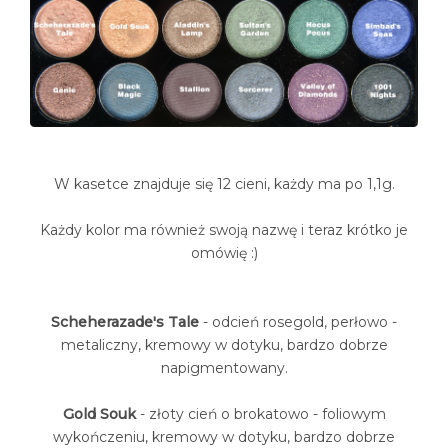
W kasetce znajduje się 12 cieni, każdy ma po 1,1g.
Każdy kolor ma również swoją nazwę i teraz krótko je
omówię :)
Scheherazade's Tale
- odcień rosegold, perłowo -
metaliczny, kremowy w dotyku, bardzo dobrze
napigmentowany.
Gold Souk
- złoty cień o brokatowo - foliowym
wykończeniu, kremowy w dotyku, bardzo dobrze