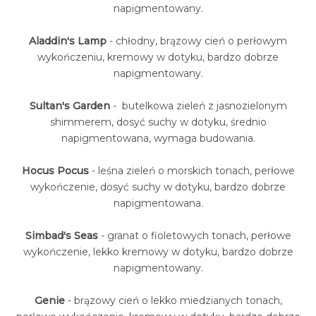
napigmentowany.
Aladdin's Lamp
- chłodny, brązowy cień o perłowym
wykończeniu, kremowy w dotyku, bardzo dobrze
napigmentowany.
Sultan's Garden
- butelkowa zieleń z jasnozielonym
shimmerem, dosyć suchy w dotyku, średnio
napigmentowana, wymaga budowania.
Hocus Pocus
- leśna zieleń o morskich tonach, perłowe
wykończenie, dosyć suchy w dotyku, bardzo dobrze
napigmentowana.
Simbad's Seas
- granat o fioletowych tonach, perłowe
wykończenie, lekko kremowy w dotyku, bardzo dobrze
napigmentowany.
Genie
- brązowy cień o lekko miedzianych tonach,