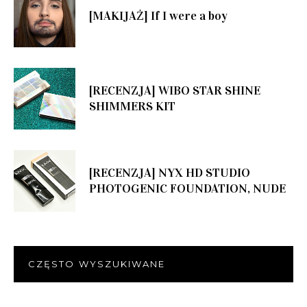
[MAKIJAŻ] If I were a boy
[RECENZJA] WIBO STAR SHINE
SHIMMERS KIT
[RECENZJA] NYX HD STUDIO
PHOTOGENIC FOUNDATION, NUDE
CZĘSTO WYSZUKIWANE