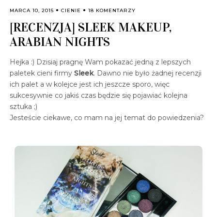
MARCA 10, 2015
CIENIE
18 KOMENTARZY
[RECENZJA] SLEEK MAKEUP,
ARABIAN NIGHTS
Hejka :) Dzisiaj pragnę Wam pokazać jedną z lepszych
paletek cieni firmy
Sleek
. Dawno nie było żadnej recenzji
ich palet a w kolejce jest ich jeszcze sporo, więc
sukcesywnie co jakiś czas będzie się pojawiać kolejna
sztuka ;)
Jesteście ciekawe, co mam na jej temat do powiedzenia?