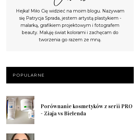
Hejka! Miło Cię widzieć na moim blogu. Nazywam
się Patrycja Sprada, jestem artystą plastykiem -
malarką, grafikiem projektowym i fotografem
beauty. Maluję świat kolorami i zachęcam do
tworzenia go razem ze mną.
POPULARNE
Porównanie kosmetyków z serii PRO
- Ziaja vs Bielenda