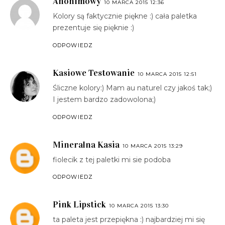
Anonimowy
10 MARCA 2015 12:36
Kolory są faktycznie piękne :) cała paletka
prezentuje się pięknie :)
ODPOWIEDZ
Kasiowe Testowanie
10 MARCA 2015 12:51
Śliczne kolory:) Mam au naturel czy jakoś tak;)
I jestem bardzo zadowolona;)
ODPOWIEDZ
Mineralna Kasia
10 MARCA 2015 13:29
fiolecik z tej paletki mi sie podoba
ODPOWIEDZ
Pink Lipstick
10 MARCA 2015 13:30
ta paleta jest przepiękna :) najbardziej mi się