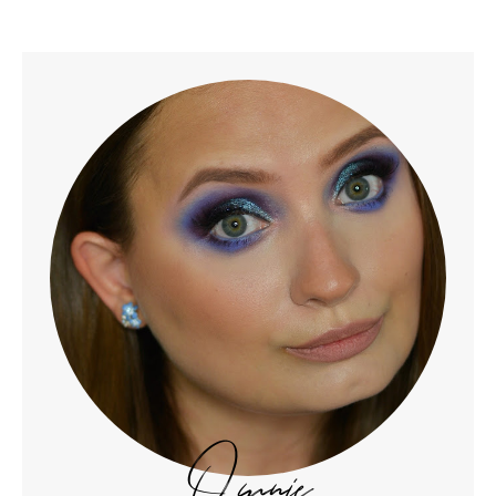
O mnie