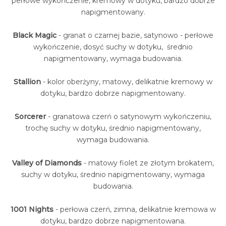
perłowe wykończenie, kremowy w dotyku, bardzo dobrze
napigmentowany.
Black Magic
- granat o czarnej bazie, satynowo - perłowe
wykończenie, dosyć suchy w dotyku, średnio
napigmentowany, wymaga budowania.
Stallion
- kolor oberżyny, matowy, delikatnie kremowy w
dotyku, bardzo dobrze napigmentowany.
Sorcerer
- granatowa czerń o satynowym wykończeniu,
trochę suchy w dotyku, średnio napigmentowany,
wymaga budowania.
Valley of Diamonds
- matowy fiolet ze złotym brokatem,
suchy w dotyku, średnio napigmentowany, wymaga
budowania.
1001 Nights
- perłowa czerń, zimna, delikatnie kremowa w
dotyku, bardzo dobrze napigmentowana.