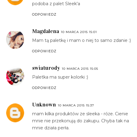
podoba z palet Sleek'a
ODPOWIEDZ
Magdalena
10 MARCA 2015 15:01
Mam tą paletkę i mam o niej to samo zdanie :)
ODPOWIEDZ
swiaturody
10 MARCA 2015 15:05
Paletka ma super kolorki :)
ODPOWIEDZ
Unknown
10 MARCA 2015 15:37
mam kilka produktów ze sleeka - róże. Cienie
mnie nie przekonują do zakupu. Chyba tak na
mnie działa perła.