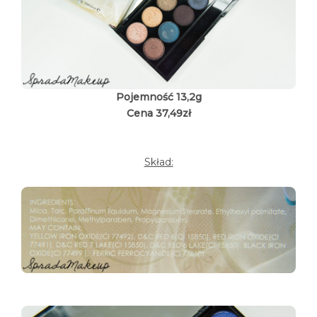
Pojemność 13,2g
Cena 37,49zł
Skład: