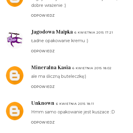
dobre wrażenie :)
ODPOWIEDZ
Jagodowa Małpka
6 KWIETNIA 2015 17:21
Ładne opakowanie kremu :)
ODPOWIEDZ
Mineralna Kasia
6 KWIETNIA 2015 18:02
ale ma śliczną buteleczkę:)
ODPOWIEDZ
Unknown
6 KWIETNIA 2015 18:11
Hmm samo opakowanie jest kuszace :D
ODPOWIEDZ