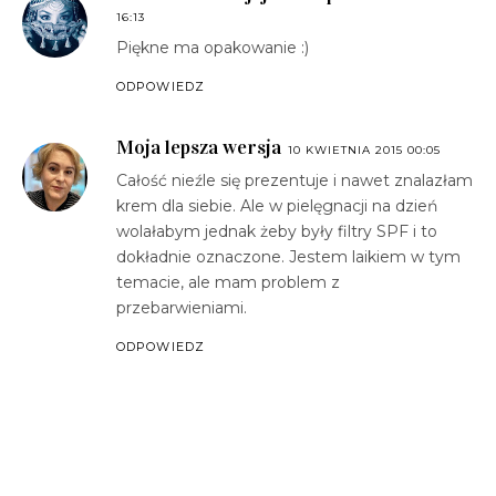
16:13
Piękne ma opakowanie :)
ODPOWIEDZ
Moja lepsza wersja
10 KWIETNIA 2015 00:05
Całość nieźle się prezentuje i nawet znalazłam
krem dla siebie. Ale w pielęgnacji na dzień
wolałabym jednak żeby były filtry SPF i to
dokładnie oznaczone. Jestem laikiem w tym
temacie, ale mam problem z
przebarwieniami.
ODPOWIEDZ