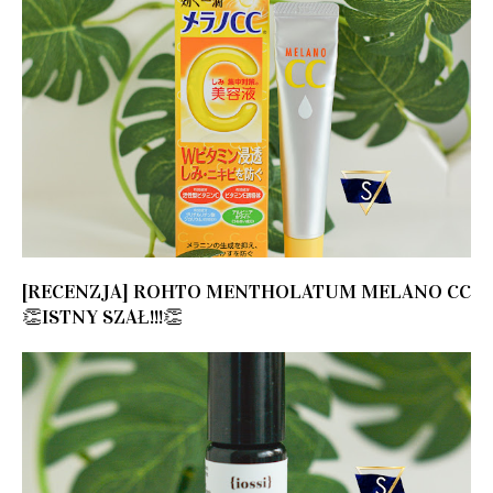
[RECENZJA] ROHTO MENTHOLATUM MELANO CC
👏ISTNY SZAŁ!!!👏