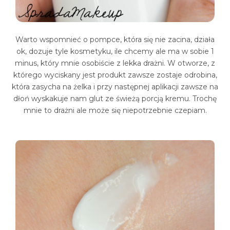
Warto wspomnieć o pompce, która się nie zacina, działa
ok, dozuje tyle kosmetyku, ile chcemy ale ma w sobie 1
minus, który mnie osobiście z lekka drażni. W otworze, z
którego wyciskany jest produkt zawsze zostaje odrobina,
która zasycha na żelka i przy następnej aplikacji zawsze na
dłoń wyskakuje nam glut ze świeżą porcją kremu. Trochę
mnie to drażni ale może się niepotrzebnie czepiam.