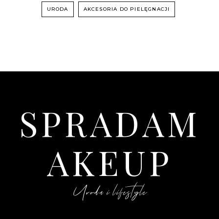
URODA
AKCESORIA DO PIELĘGNACJI
SPRADAM
AKEUP
Uroda i lifestyle