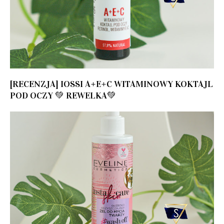
[RECENZJA] IOSSI A+E+C WITAMINOWY KOKTAJL
POD OCZY 💚 REWELKA💚