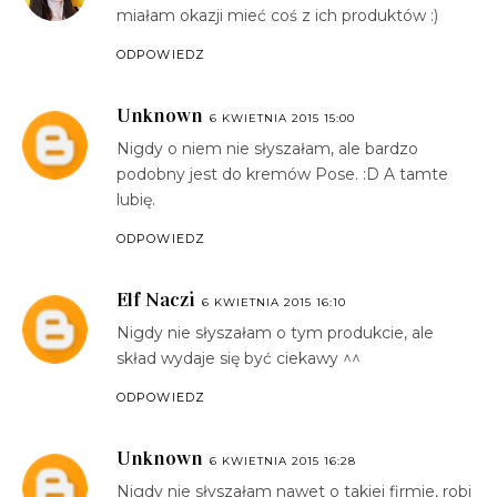
miałam okazji mieć coś z ich produktów :)
ODPOWIEDZ
Unknown
6 KWIETNIA 2015 15:00
Nigdy o niem nie słyszałam, ale bardzo
podobny jest do kremów Pose. :D A tamte
lubię.
ODPOWIEDZ
Elf Naczi
6 KWIETNIA 2015 16:10
Nigdy nie słyszałam o tym produkcie, ale
skład wydaje się być ciekawy ^^
ODPOWIEDZ
Unknown
6 KWIETNIA 2015 16:28
Nigdy nie słyszałam nawet o takiej firmie, robi