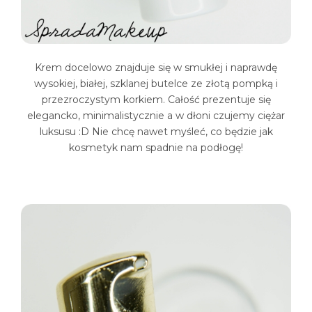
Krem docelowo znajduje się w smukłej i naprawdę
wysokiej, białej, szklanej butelce ze złotą pompką i
przezroczystym korkiem. Całość prezentuje się
elegancko, minimalistycznie a w dłoni czujemy ciężar
luksusu :D Nie chcę nawet myśleć, co będzie jak
kosmetyk nam spadnie na podłogę!