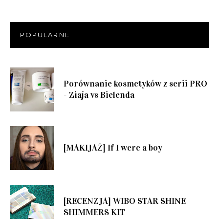
POPULARNE
Porównanie kosmetyków z serii PRO
- Ziaja vs Bielenda
[MAKIJAŻ] If I were a boy
[RECENZJA] WIBO STAR SHINE
SHIMMERS KIT