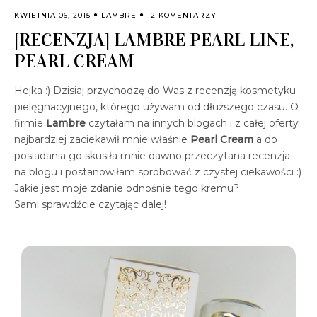
KWIETNIA 06, 2015
LAMBRE
12 KOMENTARZY
[RECENZJA] LAMBRE PEARL LINE,
PEARL CREAM
Hejka :) Dzisiaj przychodzę do Was z recenzją kosmetyku
pielęgnacyjnego, którego używam od dłuższego czasu. O
firmie
Lambre
czytałam na innych blogach i z całej oferty
najbardziej zaciekawił mnie właśnie
Pearl Cream
a do
posiadania go skusiła mnie dawno przeczytana recenzja
na blogu i postanowiłam spróbować z czystej ciekawości :)
Jakie jest moje zdanie odnośnie tego kremu?
Sami sprawdźcie czytając dalej!