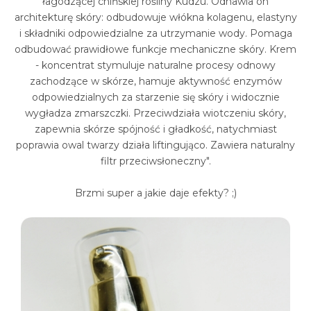
łagodzącej chińskiej rośliny Kudzu. Odnawia on
architekturę skóry: odbudowuje włókna kolagenu, elastyny
i składniki odpowiedzialne za utrzymanie wody. Pomaga
odbudować prawidłowe funkcje mechaniczne skóry. Krem
- koncentrat stymuluje naturalne procesy odnowy
zachodzące w skórze, hamuje aktywność enzymów
odpowiedzialnych za starzenie się skóry i widocznie
wygładza zmarszczki. Przeciwdziała wiotczeniu skóry,
zapewnia skórze spójność i gładkość, natychmiast
poprawia owal twarzy działa liftingująco. Zawiera naturalny
filtr przeciwsłoneczny".
Brzmi super a jakie daje efekty? ;)