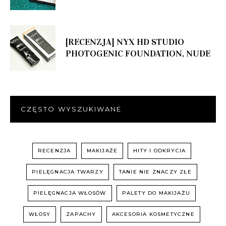
[RECENZJA] NYX HD STUDIO
PHOTOGENIC FOUNDATION, NUDE
CZĘSTO WYSZUKIWANE
RECENZJA
MAKIJAŻE
HITY I ODKRYCIA
PIELĘGNACJA TWARZY
TANIE NIE ZNACZY ZŁE
PIELĘGNACJA WŁOSÓW
PALETY DO MAKIJAŻU
WŁOSY
ZAPACHY
AKCESORIA KOSMETYCZNE