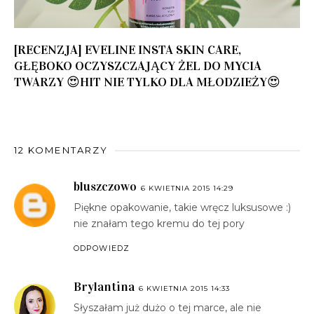
[RECENZJA] EVELINE INSTA SKIN CARE,
GŁĘBOKO OCZYSZCZAJĄCY ŻEL DO MYCIA
TWARZY 😍HIT NIE TYLKO DLA MŁODZIEŻY😍
12 KOMENTARZY
bluszczowo
6 KWIETNIA 2015 14:29
Piękne opakowanie, takie wręcz luksusowe :)
nie znałam tego kremu do tej pory
ODPOWIEDZ
Brylantina
6 KWIETNIA 2015 14:33
Słyszałam już dużo o tej marce, ale nie