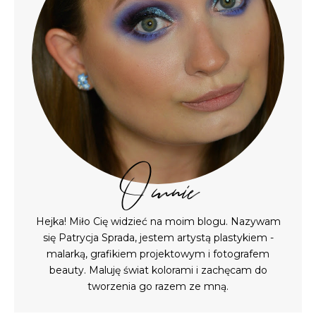
O mnie
Hejka! Miło Cię widzieć na moim blogu. Nazywam
się Patrycja Sprada, jestem artystą plastykiem -
malarką, grafikiem projektowym i fotografem
beauty. Maluję świat kolorami i zachęcam do
tworzenia go razem ze mną.