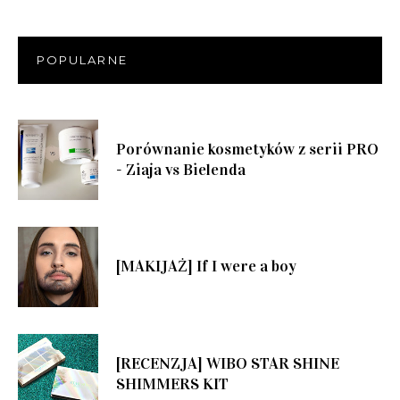
POPULARNE
Porównanie kosmetyków z serii PRO
- Ziaja vs Bielenda
[MAKIJAŻ] If I were a boy
[RECENZJA] WIBO STAR SHINE
SHIMMERS KIT