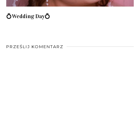
💍Wedding Day💍
PRZEŚLIJ KOMENTARZ