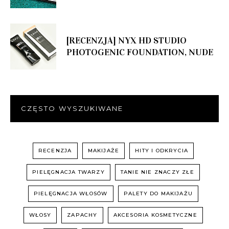
[RECENZJA] NYX HD STUDIO
PHOTOGENIC FOUNDATION, NUDE
CZĘSTO WYSZUKIWANE
RECENZJA
MAKIJAŻE
HITY I ODKRYCIA
PIELĘGNACJA TWARZY
TANIE NIE ZNACZY ZŁE
PIELĘGNACJA WŁOSÓW
PALETY DO MAKIJAŻU
WŁOSY
ZAPACHY
AKCESORIA KOSMETYCZNE