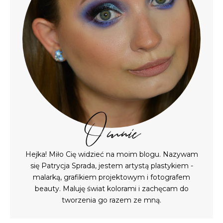
O mnie
Hejka! Miło Cię widzieć na moim blogu. Nazywam
się Patrycja Sprada, jestem artystą plastykiem -
malarką, grafikiem projektowym i fotografem
beauty. Maluję świat kolorami i zachęcam do
tworzenia go razem ze mną.