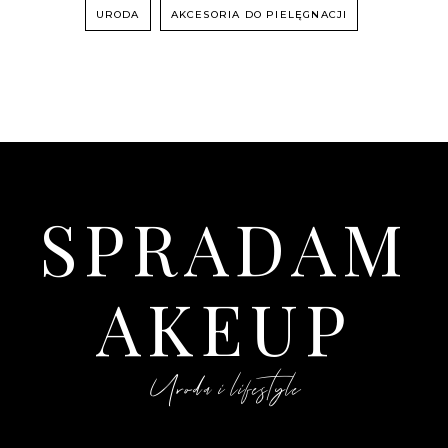
URODA
AKCESORIA DO PIELĘGNACJI
SPRADAM
AKEUP
Uroda i lifestyle