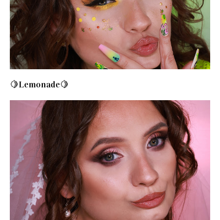
🍋Lemonade🍋