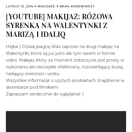
LUTEGO 13, 2016
MAKIJAŻE
BRAK KOMENTARZY
[YOUTUBE] MAKIJAŻ: RÓŻOWA
SYRENKA NA WALENTYNKI Z
MARIZĄ I IDALIQ
Hejka :) Dzisiaj pragnę Was zaprosić na drugi makijaż na
Walentynki, które są już jutro ale tym razem w formie
video. Makijaż, który za moment zobaczycie jest prosty w
wykonaniu ale niezwykle efektowny, rozświetlający buzię,
nadający świeżości i uroku.
Wszystkie informacje o użytych produktach znajdziecie w
downbarze pod filmikiem.
Zapraszam serdecznie do oglądania! :)