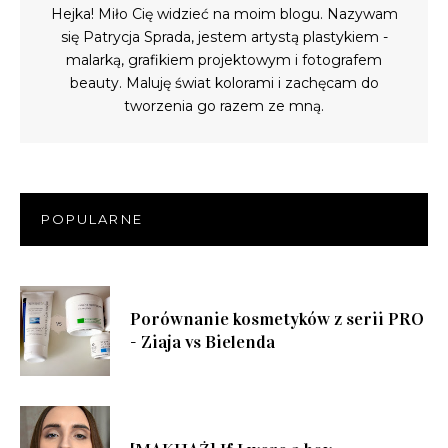
Hejka! Miło Cię widzieć na moim blogu. Nazywam
się Patrycja Sprada, jestem artystą plastykiem -
malarką, grafikiem projektowym i fotografem
beauty. Maluję świat kolorami i zachęcam do
tworzenia go razem ze mną.
POPULARNE
Porównanie kosmetyków z serii PRO
- Ziaja vs Bielenda