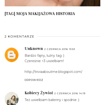
[TAG] MOJA MAKIJAŻOWA HISTORIA
2 KOMENTARZE
Unknown
2 CZERWCA 2016 13:53
Bardzo fajny, luźny tag :)
Czereśnie <3 uwielbiam!
http://triviaaboutme.blogspot.com/
ODPOWIEDZ
Kobiecy Żywioł
2 CZERWCA 2016 14:19
Też uwielbiam baleriny i spodnie :)