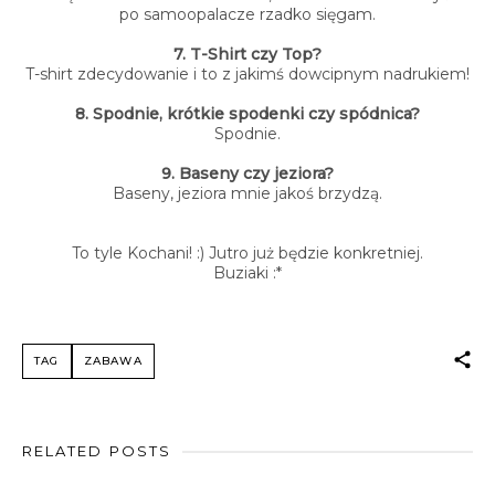
po samoopalacze rzadko sięgam.
7. T-Shirt czy Top?
T-shirt zdecydowanie i to z jakimś dowcipnym nadrukiem!
8. Spodnie, krótkie spodenki czy spódnica?
Spodnie.
9. Baseny czy jeziora?
Baseny, jeziora mnie jakoś brzydzą.
To tyle Kochani! :) Jutro już będzie konkretniej.
Buziaki :*
TAG
ZABAWA
RELATED POSTS