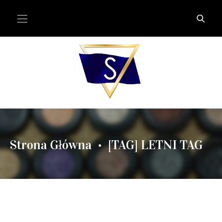
Strona Główna
[TAG] LETNI TAG
•