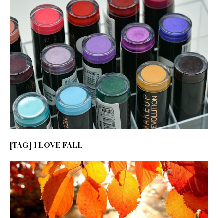
[TAG] I LOVE FALL