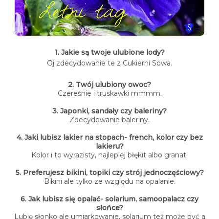
1. Jakie są twoje ulubione lody?
Oj zdecydowanie te z Cukierni Sowa.
2. Twój ulubiony owoc?
Czereśnie i truskawki mmmm.
3. Japonki, sandały czy baleriny?
Zdecydowanie baleriny.
4. Jaki lubisz lakier na stopach- french, kolor czy bez
lakieru?
Kolor i to wyrazisty, najlepiej błękit albo granat.
5. Preferujesz bikini, topiki czy strój jednoczęściowy?
Bikini ale tylko ze względu na opalanie.
6. Jak lubisz się opalać- solarium, samoopalacz czy
słońce?
Lubię słonko ale umiarkowanie, solarium też może być a