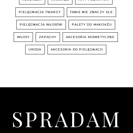
PIELĘGNACJA TWARZY
TANIE NIE ZNACZY ZŁE
PIELĘGNACJA WŁOSÓW
PALETY DO MAKIJAŻU
WŁOSY
ZAPACHY
AKCESORIA KOSMETYCZNE
URODA
AKCESORIA DO PIELĘGNACJI
SPRADAM