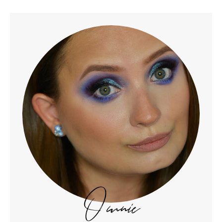
O mnie