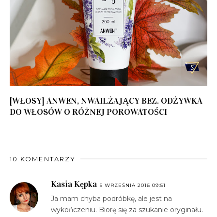
[WŁOSY] ANWEN, NWAILŻAJĄCY BEZ. ODŻYWKA
DO WŁOSÓW O RÓŻNEJ POROWATOŚCI
10 KOMENTARZY
Kasia Kępka
5 WRZEŚNIA 2016 09:51
Ja mam chyba podróbkę, ale jest na
wykończeniu. Biorę się za szukanie oryginału.