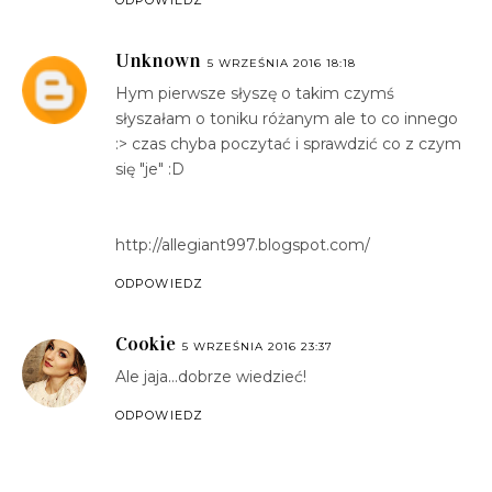
ODPOWIEDZ
Unknown
5 WRZEŚNIA 2016 18:18
Hym pierwsze słyszę o takim czymś
słyszałam o toniku różanym ale to co innego
:> czas chyba poczytać i sprawdzić co z czym
się "je" :D
http://allegiant997.blogspot.com/
ODPOWIEDZ
Cookie
5 WRZEŚNIA 2016 23:37
Ale jaja...dobrze wiedzieć!
ODPOWIEDZ