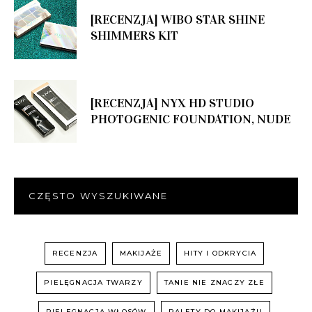
[RECENZJA] WIBO STAR SHINE
SHIMMERS KIT
[RECENZJA] NYX HD STUDIO
PHOTOGENIC FOUNDATION, NUDE
CZĘSTO WYSZUKIWANE
RECENZJA
MAKIJAŻE
HITY I ODKRYCIA
PIELĘGNACJA TWARZY
TANIE NIE ZNACZY ZŁE
PIELĘGNACJA WŁOSÓW
PALETY DO MAKIJAŻU