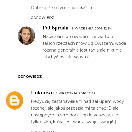
Dobrze, że o tym napisałaś! :-)
ODPOWIEDZ
Pat Sprada
5 WRZEŚNIA 2016 12:54
Napisałam bo uważam, że warto o
takich rzeczach mówić :) Owszem, woda
różana generalnie jest tania ale nikt nie
lubi być oszukiwanym!
ODPOWIEDZ
Unknown
5 WRZEŚNIA 2016 12:52
kiedyś się zastanawiałam nad zakupem wody
różanej, ale jakoś przeszła mi ta chęć :D ale
następnym razem dorzucę do koszyka, ale
tylko taką, która jest warta swojej uwagi! :)