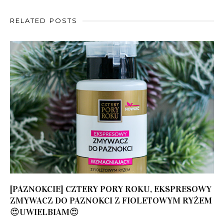
RELATED POSTS
[PAZNOKCIE] CZTERY PORY ROKU, EKSPRESOWY
ZMYWACZ DO PAZNOKCI Z FIOLETOWYM RYŻEM
😍UWIELBIAM😍