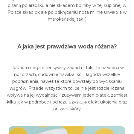
pisaną po arabsku a nie składem bo niby w tej kupionej w
Polsce skład ok ale po odkręceniu nosa mi nie urwało a w
marokańskiej tak :)
A jaka jest prawdziwa woda różana?
Posiada mega intensywny zapach - taki, że aż wierci w
nozdrzach, cudownie nawilża, koi i łagodzi wszelkie
podrażnienia, nawet te które powstały po wyciskaniu
wągrów. Przede wszystkim to, że nie jest rozcieńczana
wpływa na jej wydajność - zużywam jeden płatek, zamiast
kilku jak w podróbce i od razu uzyskuję efekt ukojenia oraz
tonizacji skóry.