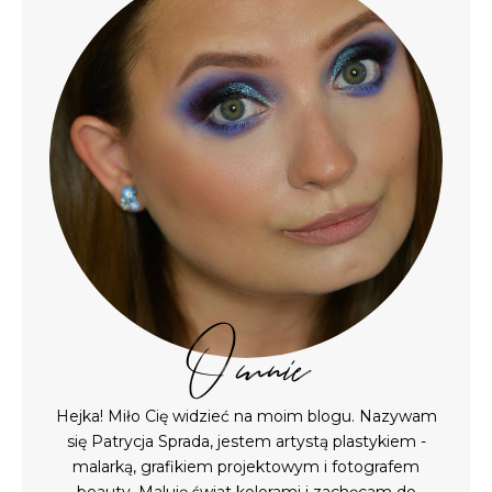
O mnie
Hejka! Miło Cię widzieć na moim blogu. Nazywam
się Patrycja Sprada, jestem artystą plastykiem -
malarką, grafikiem projektowym i fotografem
beauty. Maluję świat kolorami i zachęcam do