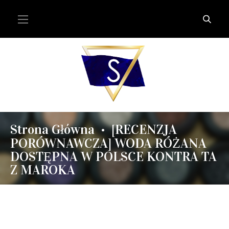
Strona Główna
[RECENZJA
•
PORÓWNAWCZA] WODA RÓŻANA
DOSTĘPNA W POLSCE KONTRA TA
Z MAROKA