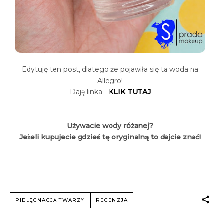
Edytuję ten post, dlatego że pojawiła się ta woda na
Allegro!
Daję linka -
KLIK TUTAJ
Używacie wody różanej?
Jeżeli kupujecie gdzieś tę oryginalną to dajcie znać!
PIELĘGNACJA TWARZY
RECENZJA