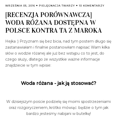
WRZEŚNIA 05, 2016
PIELĘGNACJA TWARZY
10 KOMENTARZY
[RECENZJA PORÓWNAWCZA]
WODA RÓŻANA DOSTĘPNA W
POLSCE KONTRA TA Z MAROKA
Hejka :) Przyznam się bez bicia, nad tym postem długo się
zastanawiałam i finalnie postanowiłam napisać Wam kilka
słów o wodzie różanej ale już bez wstępu co to jest, do
czego służy, dlatego że wszystkie ważne informacje
znajdziecie w tym wpisie:
Woda różana - jak ją stosować?
W dzisiejszym poście podzielę się moimi spostrzeżeniami
oraz rozgoryczeniem, krótko mówiąc: będzie o tym jak
bardzo jesteśmy nabijani w butelkę!