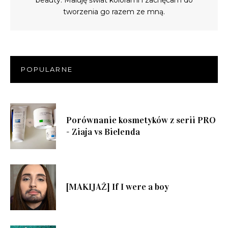
tworzenia go razem ze mną.
POPULARNE
Porównanie kosmetyków z serii PRO
- Ziaja vs Bielenda
[MAKIJAŻ] If I were a boy