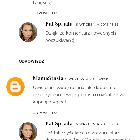
Dziękuję! :)
ODPOWIEDZ
Pat Sprada
5 WRZEŚNIA 2016 12:55
Dzięki za komentarz i owocnych
poszukiwań :)
ODPOWIEDZ
MamaStasia
5 WRZEŚNIA 2016 09:58
Uwielbiam wodę różana, ale dopóki nie
przeczytałam twojego postu myślałam że
kupuję oryginał
ODPOWIEDZ
Pat Sprada
5 WRZEŚNIA 2016 12:54
Też tak myślałam ale zrozumiałam