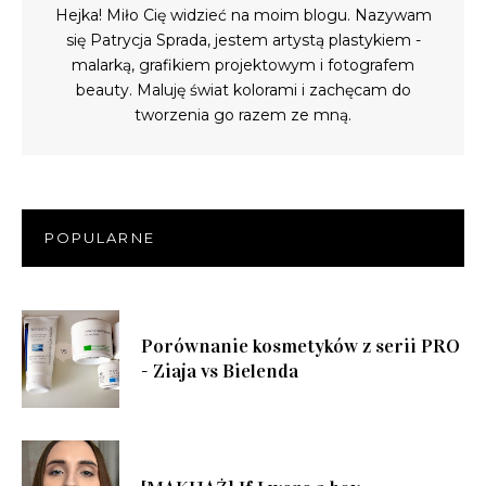
Hejka! Miło Cię widzieć na moim blogu. Nazywam
się Patrycja Sprada, jestem artystą plastykiem -
malarką, grafikiem projektowym i fotografem
beauty. Maluję świat kolorami i zachęcam do
tworzenia go razem ze mną.
POPULARNE
Porównanie kosmetyków z serii PRO
- Ziaja vs Bielenda