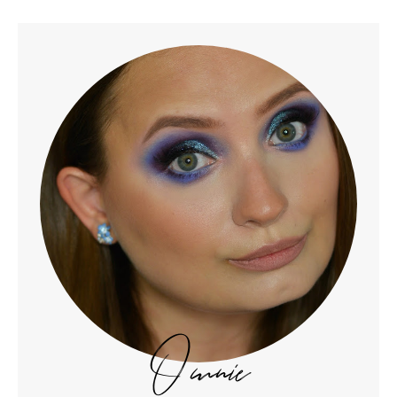
O mnie