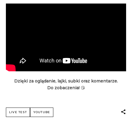
Dzięki za oglądanie, lajki, subki oraz komentarze.
Do zobaczenia!
😘
LIVE TEST
YOUTUBE