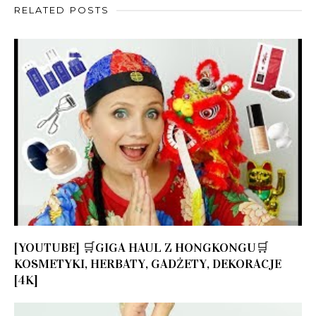
RELATED POSTS
[YOUTUBE] 🛒GIGA HAUL Z HONGKONGU🛒
KOSMETYKI, HERBATY, GADŻETY, DEKORACJE
[4K]