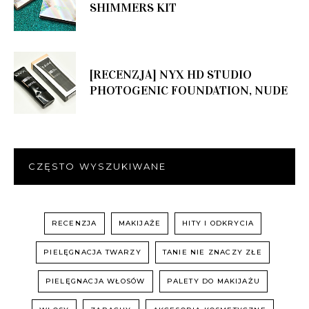
SHIMMERS KIT
[RECENZJA] NYX HD STUDIO
PHOTOGENIC FOUNDATION, NUDE
CZĘSTO WYSZUKIWANE
RECENZJA
MAKIJAŻE
HITY I ODKRYCIA
PIELĘGNACJA TWARZY
TANIE NIE ZNACZY ZŁE
PIELĘGNACJA WŁOSÓW
PALETY DO MAKIJAŻU