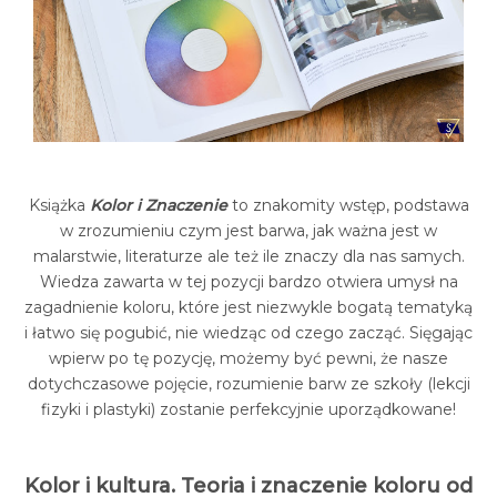
Książka
Kolor i Znaczenie
to znakomity wstęp, podstawa
w zrozumieniu czym jest barwa, jak ważna jest w
malarstwie, literaturze ale też ile znaczy dla nas samych.
Wiedza zawarta w tej pozycji bardzo otwiera umysł na
zagadnienie koloru, które jest niezwykle bogatą tematyką
i łatwo się pogubić, nie wiedząc od czego zacząć. Sięgając
wpierw po tę pozycję, możemy być pewni, że nasze
dotychczasowe pojęcie, rozumienie barw ze szkoły (lekcji
fizyki i plastyki) zostanie perfekcyjnie uporządkowane!
Kolor i kultura. Teoria i znaczenie koloru od