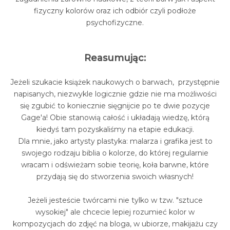
fizyczny kolorów oraz ich odbiór czyli podłoże
psychofizyczne.
Reasumując:
Jeżeli szukacie książek naukowych o barwach, przystępnie
napisanych, niezwykle logicznie gdzie nie ma możliwości
się zgubić to koniecznie sięgnijcie po te dwie pozycje
Gage'a! Obie stanowią całość i układają wiedzę, którą
kiedyś tam pozyskaliśmy na etapie edukacji.
Dla mnie, jako artysty plastyka: malarza i grafika jest to
swojego rodzaju biblia o kolorze, do której regularnie
wracam i odświeżam sobie teorię, koła barwne, które
przydają się do stworzenia swoich własnych!
Jeżeli jesteście twórcami nie tylko w tzw. "sztuce
wysokiej" ale chcecie lepiej rozumieć kolor w
kompozycjach do zdjęć na bloga, w ubiorze, makijażu czy