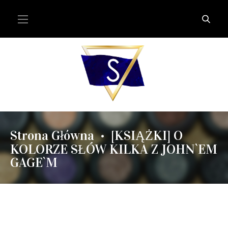
Strona Główna
[KSIĄŻKI] O
•
KOLORZE SŁÓW KILKA Z JOHN`EM
GAGE`M