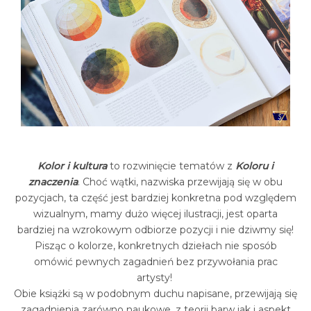
Kolor i kultura
to rozwinięcie tematów z
Koloru i
znaczenia
. Choć wątki, nazwiska przewijają się w obu
pozycjach, ta część jest bardziej konkretna pod względem
wizualnym, mamy dużo więcej ilustracji, jest oparta
bardziej na wzrokowym odbiorze pozycji i nie dziwmy się!
Pisząc o kolorze, konkretnych dziełach nie sposób
omówić pewnych zagadnień bez przywołania prac
artysty!
Obie książki są w podobnym duchu napisane, przewijają się
zagadnienia zarówno naukowe, z teorii barw jak i aspekt