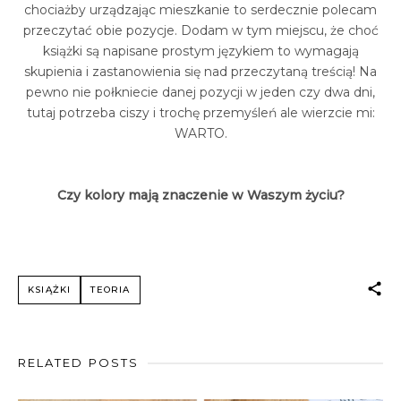
chociażby urządzając mieszkanie to serdecznie polecam
przeczytać obie pozycje. Dodam w tym miejscu, że choć
książki są napisane prostym językiem to wymagają
skupienia i zastanowienia się nad przeczytaną treścią! Na
pewno nie połkniecie danej pozycji w jeden czy dwa dni,
tutaj potrzeba ciszy i trochę przemyśleń ale wierzcie mi:
WARTO.
Czy kolory mają znaczenie w Waszym życiu?
KSIĄŻKI
TEORIA
RELATED POSTS