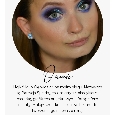
O mnie
Hejka! Miło Cię widzieć na moim blogu. Nazywam
się Patrycja Sprada, jestem artystą plastykiem -
malarką, grafikiem projektowym i fotografem
beauty. Maluję świat kolorami i zachęcam do
tworzenia go razem ze mną.