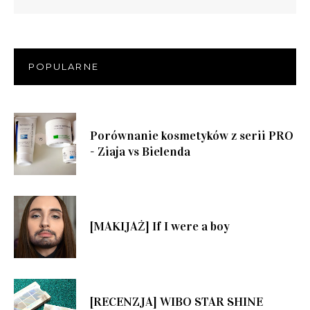
POPULARNE
Porównanie kosmetyków z serii PRO
- Ziaja vs Bielenda
[MAKIJAŻ] If I were a boy
[RECENZJA] WIBO STAR SHINE