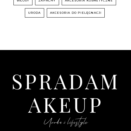
WŁOSY
ZAPACHY
AKCESORIA KOSMETYCZNE
URODA
AKCESORIA DO PIELĘGNACJI
SPRADAM
AKEUP
Uroda i lifestyle