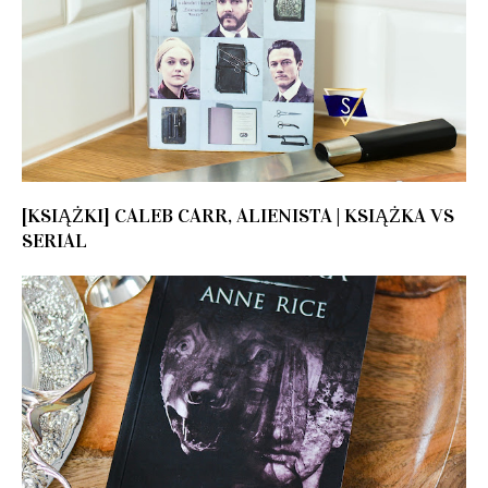
[KSIĄŻKI] CALEB CARR, ALIENISTA | KSIĄŻKA VS
SERIAL