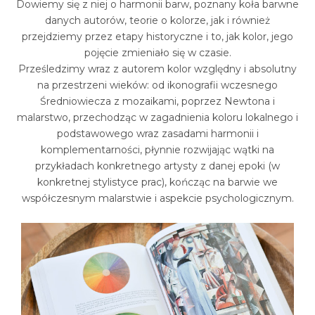
Dowiemy się z niej o harmonii barw, poznany koła barwne
danych autorów, teorie o kolorze, jak i również
przejdziemy przez etapy historyczne i to, jak kolor, jego
pojęcie zmieniało się w czasie.
Prześledzimy wraz z autorem kolor względny i absolutny
na przestrzeni wieków: od ikonografii wczesnego
Średniowiecza z mozaikami, poprzez Newtona i
malarstwo, przechodząc w zagadnienia koloru lokalnego i
podstawowego wraz zasadami harmonii i
komplementarności, płynnie rozwijając wątki na
przykładach konkretnego artysty z danej epoki (w
konkretnej stylistyce prac), kończąc na barwie we
współczesnym malarstwie i aspekcie psychologicznym.