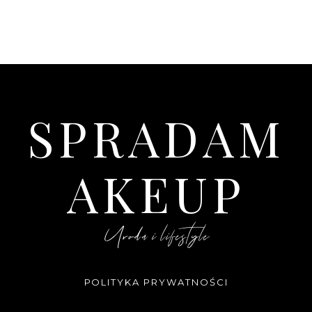
SPRADAM
AKEUP
Uroda i lifestyle
POLITYKA PRYWATNOŚCI