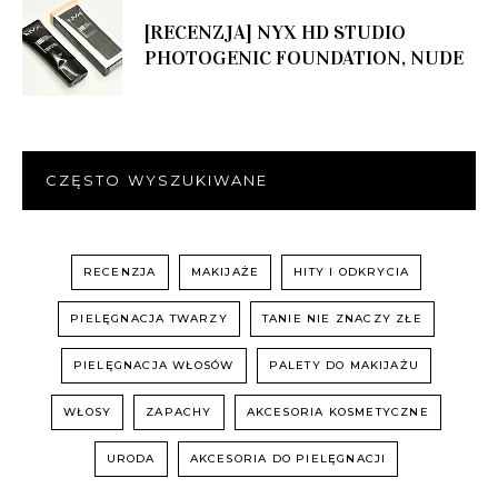
[RECENZJA] NYX HD STUDIO
PHOTOGENIC FOUNDATION, NUDE
CZĘSTO WYSZUKIWANE
RECENZJA
MAKIJAŻE
HITY I ODKRYCIA
PIELĘGNACJA TWARZY
TANIE NIE ZNACZY ZŁE
PIELĘGNACJA WŁOSÓW
PALETY DO MAKIJAŻU
WŁOSY
ZAPACHY
AKCESORIA KOSMETYCZNE
URODA
AKCESORIA DO PIELĘGNACJI