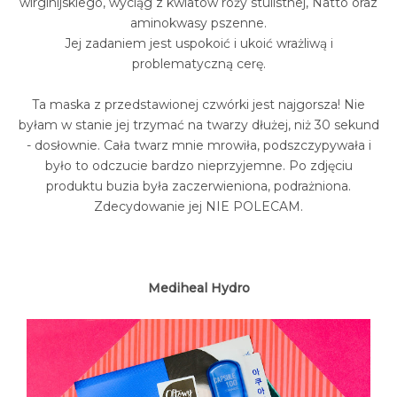
wirginijskiego, wyciąg z kwiatów róży stulistnej, Natto oraz
aminokwasy pszenne.
Jej zadaniem jest uspokoić i ukoić wrażliwą i
problematyczną cerę.
Ta maska z przedstawionej czwórki jest najgorsza! Nie
byłam w stanie jej trzymać na twarzy dłużej, niż 30 sekund
- dosłownie. Cała twarz mnie mrowiła, podszczypywała i
było to odczucie bardzo nieprzyjemne. Po zdjęciu
produktu buzia była zaczerwieniona, podrażniona.
Zdecydowanie jej NIE POLECAM.
Mediheal Hydro