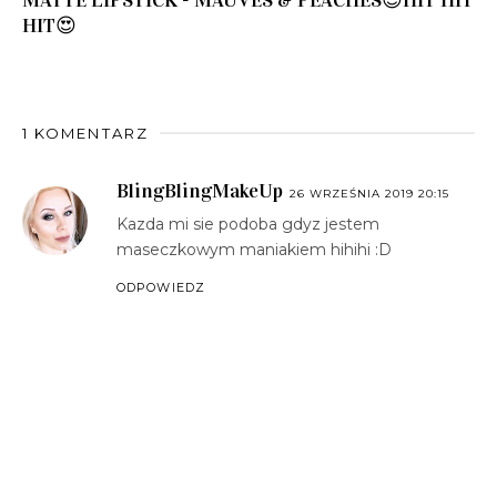
HIT😍
1 KOMENTARZ
BlingBlingMakeUp
26 WRZEŚNIA 2019 20:15
Kazda mi sie podoba gdyz jestem
maseczkowym maniakiem hihihi :D
ODPOWIEDZ