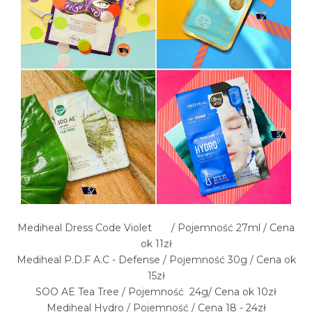
Mediheal Dress Code Violet / Pojemność 27ml / Cena
ok 11zł
Mediheal P.D.F A.C - Defense / Pojemność 30g / Cena ok
15zł
SOO AE Tea Tree / Pojemność 24g/ Cena ok 10zł
Mediheal Hydro / Pojemność / Cena 18 - 24zł