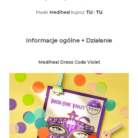
Maski
Mediheal
kupisz
TU
i
TU
Informacje ogólne + Działanie
Mediheal Dress Code Violet