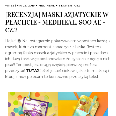
WRZEŚNIA 25, 2019
MEDIHEAL
1 KOMENTARZ
[RECENZJA] MASKI AZJATYCKIE W
PŁACHCIE - MEDIHEAL, SOO AE -
CZ.2
Hejka! 😎 Na Instagramie pokazywałam w postach każdą z
masek, które za moment zobaczysz z bliska. Jestem
ogromną fanką masek azjatyckich w płachcie i posiadam
ich dużą ilość, więc postanowiłam że cyklicznie będę o nich
pisać! Ten post jest drugą częścią, pierwszą możesz
przeczytać
TUTAJ
Jeżeli jesteś ciekawa jakie te maski są i
którą z nich polecam to koniecznie przeczytaj tekst.