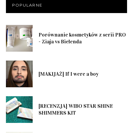
POPULARNE
Porównanie kosmetyków z serii PRO
- Ziaja vs Bielenda
[MAKIJAŻ] If I were a boy
[RECENZJA] WIBO STAR SHINE
SHIMMERS KIT