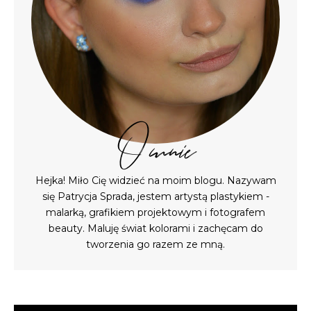
O mnie
Hejka! Miło Cię widzieć na moim blogu. Nazywam
się Patrycja Sprada, jestem artystą plastykiem -
malarką, grafikiem projektowym i fotografem
beauty. Maluję świat kolorami i zachęcam do
tworzenia go razem ze mną.