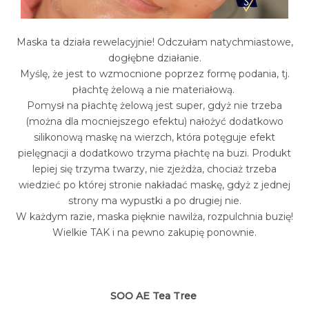
Maska ta działa rewelacyjnie! Odczułam natychmiastowe,
dogłębne działanie.
Myślę, że jest to wzmocnione poprzez formę podania, tj.
płachtę żelową a nie materiałową.
Pomysł na płachtę żelową jest super, gdyż nie trzeba
(można dla mocniejszego efektu) nałożyć dodatkowo
silikonową maskę na wierzch, która potęguje efekt
pielęgnacji a dodatkowo trzyma płachtę na buzi. Produkt
lepiej się trzyma twarzy, nie zjeżdża, chociaż trzeba
wiedzieć po której stronie nakładać maskę, gdyż z jednej
strony ma wypustki a po drugiej nie.
W każdym razie, maska pięknie nawilża, rozpulchnia buzię!
Wielkie TAK i na pewno zakupię ponownie.
SOO AE Tea Tree