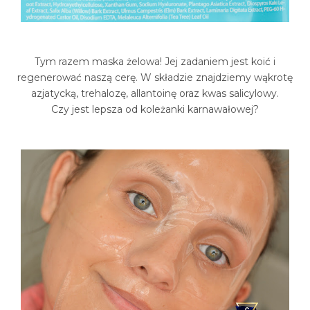
Tym razem maska żelowa! Jej zadaniem jest koić i
regenerować naszą cerę. W składzie znajdziemy wąkrotę
azjatycką, trehalozę, allantoinę oraz kwas salicylowy.
Czy jest lepsza od koleżanki karnawałowej?