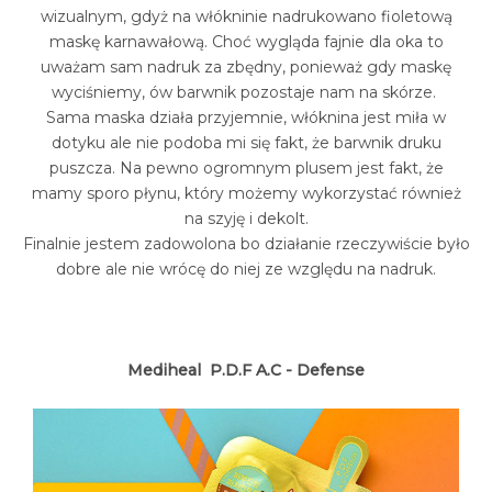
wizualnym, gdyż na włókninie nadrukowano fioletową
maskę karnawałową. Choć wygląda fajnie dla oka to
uważam sam nadruk za zbędny, ponieważ gdy maskę
wyciśniemy, ów barwnik pozostaje nam na skórze.
Sama maska działa przyjemnie, włóknina jest miła w
dotyku ale nie podoba mi się fakt, że barwnik druku
puszcza. Na pewno ogromnym plusem jest fakt, że
mamy sporo płynu, który możemy wykorzystać również
na szyję i dekolt.
Finalnie jestem zadowolona bo działanie rzeczywiście było
dobre ale nie wrócę do niej ze względu na nadruk.
Mediheal P.D.F A.C - Defense