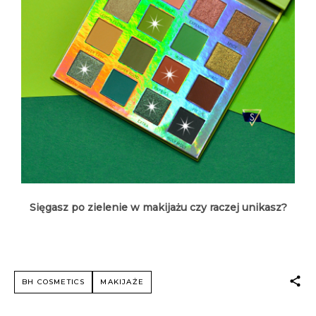
Sięgasz po zielenie w makijażu czy raczej unikasz?
BH COSMETICS
MAKIJAŻE