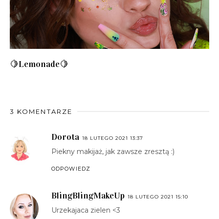
🍋Lemonade🍋
3 KOMENTARZE
Dorota
18 LUTEGO 2021 13:37
Piekny makijaż, jak zawsze zresztą :)
ODPOWIEDZ
BlingBlingMakeUp
18 LUTEGO 2021 15:10
Urzekajaca zielen <3