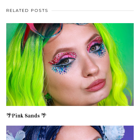
RELATED POSTS
🌴Pink Sands 🌴