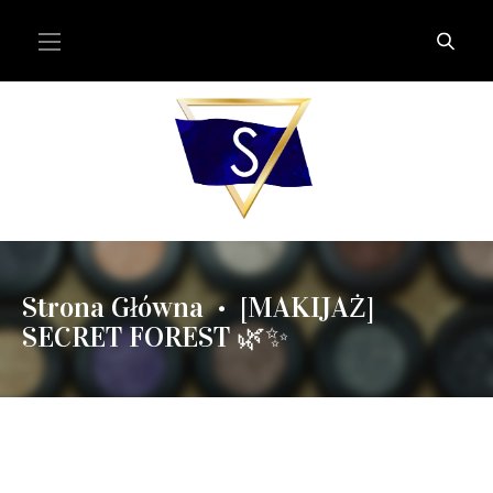
Strona Główna
[MAKIJAŻ]
•
SECRET FOREST 🌿✨