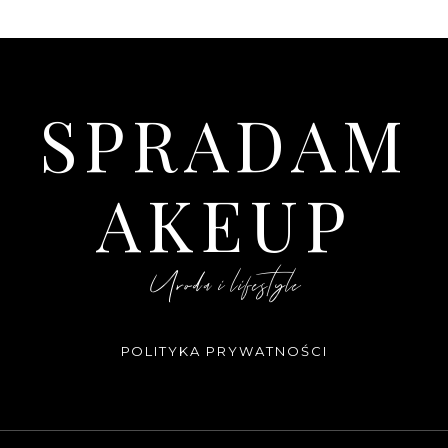
SPRADAM
AKEUP
Uroda i lifestyle
POLITYKA PRYWATNOŚCI