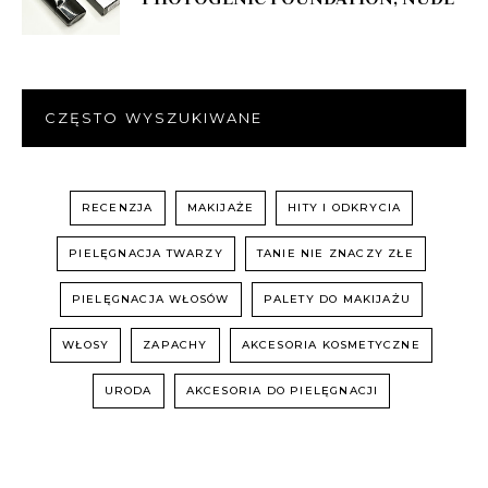
CZĘSTO WYSZUKIWANE
RECENZJA
MAKIJAŻE
HITY I ODKRYCIA
PIELĘGNACJA TWARZY
TANIE NIE ZNACZY ZŁE
PIELĘGNACJA WŁOSÓW
PALETY DO MAKIJAŻU
WŁOSY
ZAPACHY
AKCESORIA KOSMETYCZNE
URODA
AKCESORIA DO PIELĘGNACJI