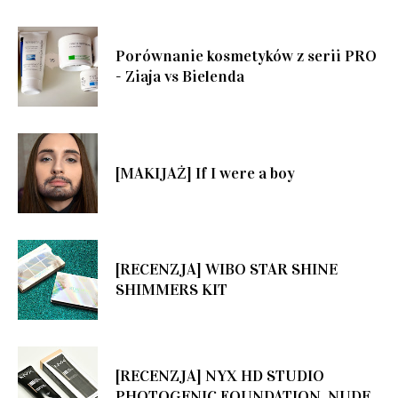
Porównanie kosmetyków z serii PRO
- Ziaja vs Bielenda
[MAKIJAŻ] If I were a boy
[RECENZJA] WIBO STAR SHINE
SHIMMERS KIT
[RECENZJA] NYX HD STUDIO
PHOTOGENIC FOUNDATION, NUDE