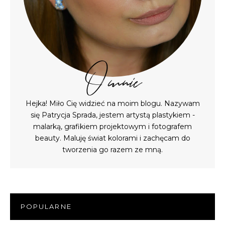
O mnie
Hejka! Miło Cię widzieć na moim blogu. Nazywam
się Patrycja Sprada, jestem artystą plastykiem -
malarką, grafikiem projektowym i fotografem
beauty. Maluję świat kolorami i zachęcam do
tworzenia go razem ze mną.
POPULARNE