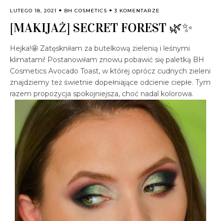
LUTEGO 18, 2021
BH COSMETICS
3 KOMENTARZE
[MAKIJAŻ] SECRET FOREST 🌿✨
Hejka!🤩 Zatęskniłam za butelkową zielenią i leśnymi
klimatami! Postanowiłam znowu pobawić się paletką BH
Cosmetics Avocado Toast, w której oprócz cudnych zieleni
znajdziemy też świetnie dopełniające odcienie ciepłe. Tym
razem propozycja spokojniejsza, choć nadal kolorowa.