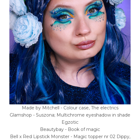
Made by Mitchell - Colour case, The electrics
Glamshop - Suszona; Multichrome eyeshadow in shade
Egzotic
Beautybay - Book of magic
Bell x Red Lipstick Monster - Magic topper nr 02 Dippy,