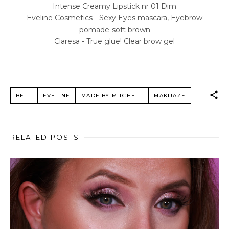
Intense Creamy Lipstick nr 01 Dim
Eveline Cosmetics - Sexy Eyes mascara, Eyebrow
pomade-soft brown
Claresa - True glue! Clear brow gel
BELL
EVELINE
MADE BY MITCHELL
MAKIJAŻE
RELATED POSTS