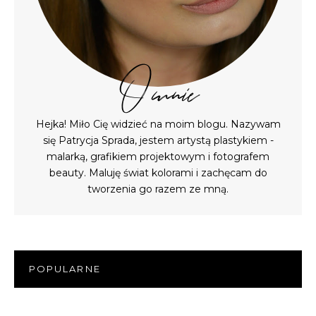
O mnie
Hejka! Miło Cię widzieć na moim blogu. Nazywam
się Patrycja Sprada, jestem artystą plastykiem -
malarką, grafikiem projektowym i fotografem
beauty. Maluję świat kolorami i zachęcam do
tworzenia go razem ze mną.
POPULARNE