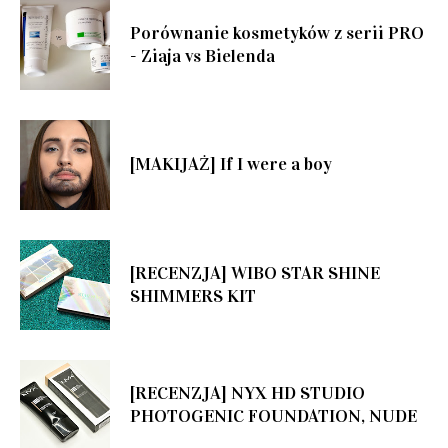
Porównanie kosmetyków z serii PRO
- Ziaja vs Bielenda
[MAKIJAŻ] If I were a boy
[RECENZJA] WIBO STAR SHINE
SHIMMERS KIT
[RECENZJA] NYX HD STUDIO
PHOTOGENIC FOUNDATION, NUDE