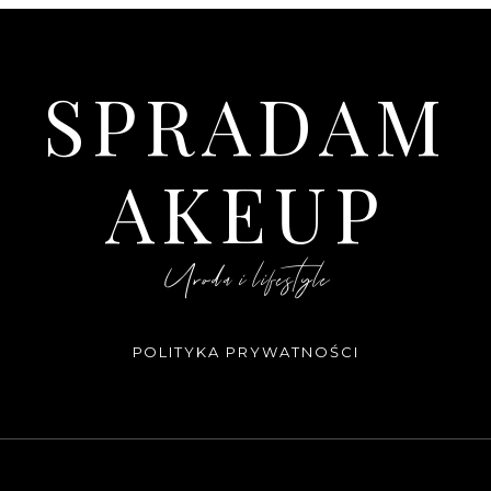
SPRADAM
AKEUP
Uroda i lifestyle
POLITYKA PRYWATNOŚCI