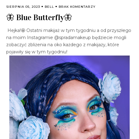
SIERPNIA 05, 2023
BELL
BRAK KOMENTARZY
🦋 Blue Butterfly🦋
Hejka!🤩 Ostatni makijaż w tym tygodniu a od przyszłego
na moim Instagramie @spradamakeup będziecie mogli
zobaczyć zbliżenia na oko każdego z makijaży, które
pojawiły się w tym tygodniu!