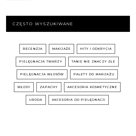
CZĘSTO WYSZUKIWANE
RECENZJA
MAKIJAŻE
HITY I ODKRYCIA
PIELĘGNACJA TWARZY
TANIE NIE ZNACZY ZŁE
PIELĘGNACJA WŁOSÓW
PALETY DO MAKIJAŻU
WŁOSY
ZAPACHY
AKCESORIA KOSMETYCZNE
URODA
AKCESORIA DO PIELĘGNACJI