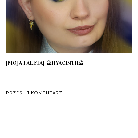
[MOJA PALETA] 🔮HYACINTH🔮
PRZEŚLIJ KOMENTARZ