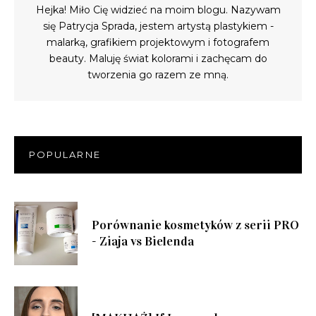
Hejka! Miło Cię widzieć na moim blogu. Nazywam
się Patrycja Sprada, jestem artystą plastykiem -
malarką, grafikiem projektowym i fotografem
beauty. Maluję świat kolorami i zachęcam do
tworzenia go razem ze mną.
POPULARNE
Porównanie kosmetyków z serii PRO
- Ziaja vs Bielenda