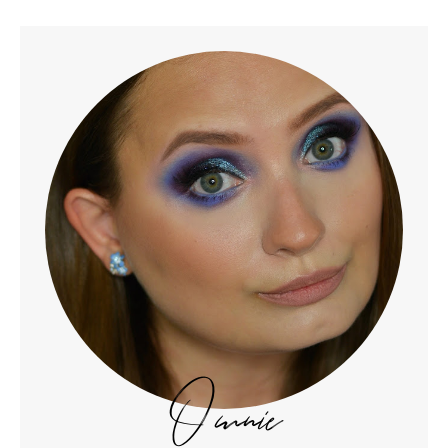
O mnie