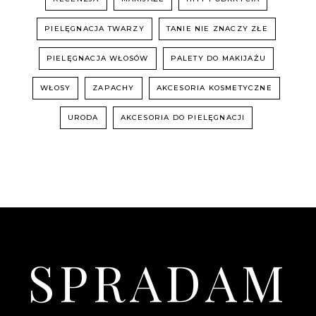
PIELĘGNACJA TWARZY
TANIE NIE ZNACZY ZŁE
PIELĘGNACJA WŁOSÓW
PALETY DO MAKIJAŻU
WŁOSY
ZAPACHY
AKCESORIA KOSMETYCZNE
URODA
AKCESORIA DO PIELĘGNACJI
SPRADAM