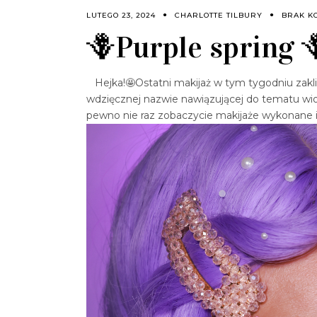
LUTEGO 23, 2024
CHARLOTTE TILBURY
BRAK K
🪻Purple spring 
Hejka!🤩Ostatni makijaż w tym tygodniu zakl
wdzięcznej nazwie nawiązującej do tematu wi
pewno nie raz zobaczycie makijaże wykonane i