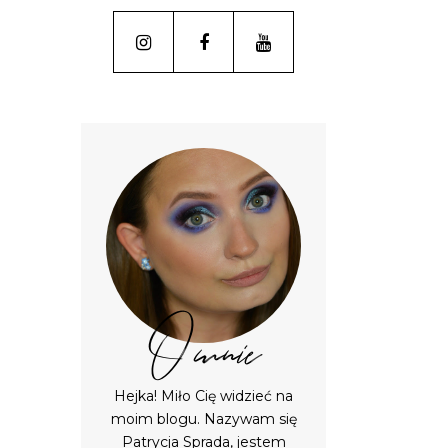
O mnie
Hejka! Miło Cię widzieć na
moim blogu. Nazywam się
Patrycja Sprada, jestem