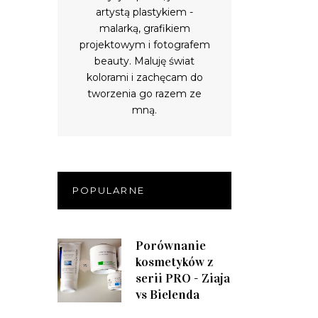
artystą plastykiem -
malarką, grafikiem
projektowym i fotografem
beauty. Maluję świat
kolorami i zachęcam do
tworzenia go razem ze
mną.
POPULARNE
Porównanie
kosmetyków z
serii PRO - Ziaja
vs Bielenda