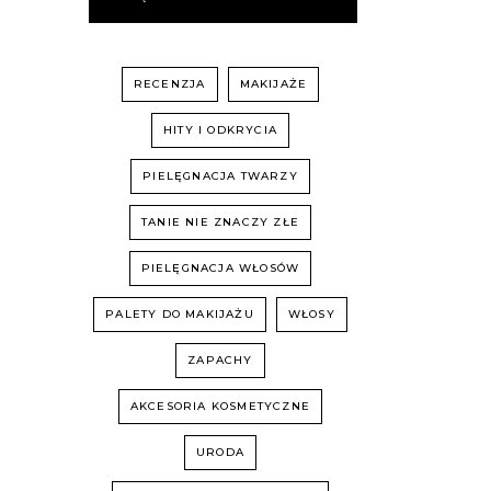
RECENZJA
MAKIJAŻE
HITY I ODKRYCIA
PIELĘGNACJA TWARZY
TANIE NIE ZNACZY ZŁE
PIELĘGNACJA WŁOSÓW
PALETY DO MAKIJAŻU
WŁOSY
ZAPACHY
AKCESORIA KOSMETYCZNE
URODA