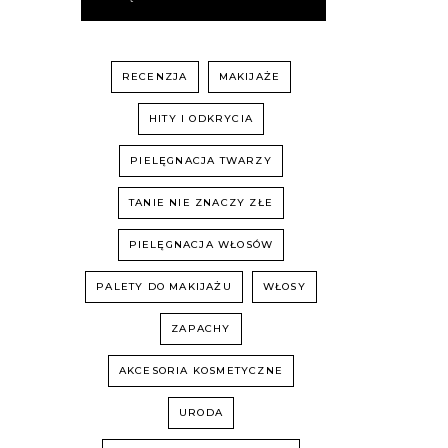
RECENZJA
MAKIJAŻE
HITY I ODKRYCIA
PIELĘGNACJA TWARZY
TANIE NIE ZNACZY ZŁE
PIELĘGNACJA WŁOSÓW
PALETY DO MAKIJAŻU
WŁOSY
ZAPACHY
AKCESORIA KOSMETYCZNE
URODA