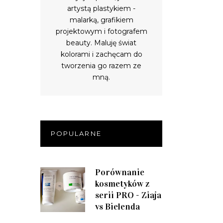
artystą plastykiem -
malarką, grafikiem
projektowym i fotografem
beauty. Maluję świat
kolorami i zachęcam do
tworzenia go razem ze
mną.
POPULARNE
Porównanie
kosmetyków z
serii PRO - Ziaja
vs Bielenda