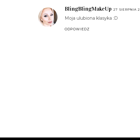
BlingBlingMakeUp
27 SIERPNIA 2
Moja ulubiona klasyka :D
ODPOWIEDZ