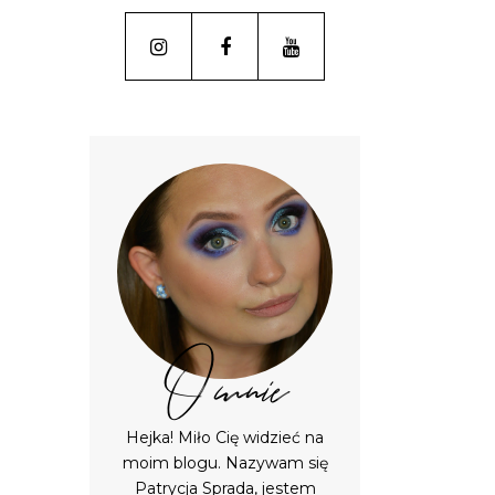
O mnie
Hejka! Miło Cię widzieć na
moim blogu. Nazywam się
Patrycja Sprada, jestem