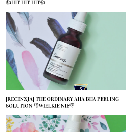
👍HIT HIT HIT👍
[RECENZJA] THE ORDINARY AHA BHA PEELING
SOLUTION 👎WIELKIE NIE👎