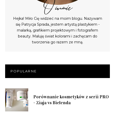
O mnie
Hejka! Miło Cię widzieć na moim blogu. Nazywam
się Patrycja Sprada, jestem artystą plastykiem -
malarką, grafikiem projektowym i fotografem
beauty. Maluję świat kolorami i zachęcam do
tworzenia go razem ze mną.
POPULARNE
Porównanie kosmetyków z serii PRO
- Ziaja vs Bielenda