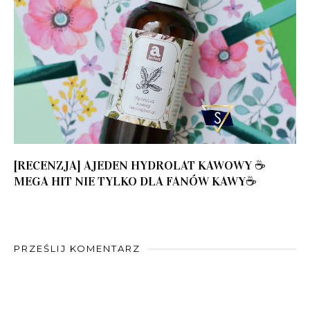
[RECENZJA] AJEDEN HYDROLAT KAWOWY ☕️
MEGA HIT NIE TYLKO DLA FANÓW KAWY☕️
PRZEŚLIJ KOMENTARZ