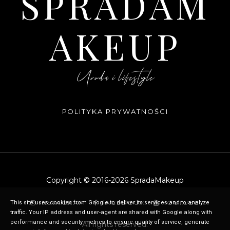
SPRADAM
AKEUP
Uroda i lifestyle
POLITYKA PRYWATNOŚCI
Copyright © 2016-
2026
SpradaMakeup
INSTAGRAM
FACEBOOK
YOUTUBE
This site uses cookies from Google to deliver its services and to analyze
traffic. Your IP address and user-agent are shared with Google along with
performance and security metrics to ensure quality of service, generate
All rights reserved.