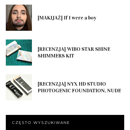
[MAKIJAŻ] If I were a boy
[RECENZJA] WIBO STAR SHINE
SHIMMERS KIT
[RECENZJA] NYX HD STUDIO
PHOTOGENIC FOUNDATION, NUDE
CZĘSTO WYSZUKIWANE