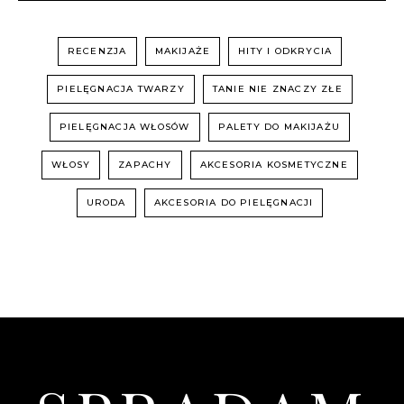
RECENZJA
MAKIJAŻE
HITY I ODKRYCIA
PIELĘGNACJA TWARZY
TANIE NIE ZNACZY ZŁE
PIELĘGNACJA WŁOSÓW
PALETY DO MAKIJAŻU
WŁOSY
ZAPACHY
AKCESORIA KOSMETYCZNE
URODA
AKCESORIA DO PIELĘGNACJI